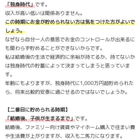
「独身時代
」
です。
収入が高い低いは関係ありません。
この時期にお金が貯められない方は気をつけた方がよいで
しょう。
なぜなら自分一人の意思でお金のコントロールが出来るに
も関わらず貯めることができないからです。
私は結婚後の生活で経済的に余裕が持てるか、持てないか
は独身時代の貯蓄によって決まってしまうと思っていま
す。
年齢にもよりますが、独身時代に1,000万円超貯められた
ら、将来比較的安泰に過ごせるのではないでしょうか。
【二番目に貯められる時期】
「結婚後、子供が生まるまで
」
です。
結婚後、ファミリー向け賃貸やマイホーム購入で住まい費
や生活費が上がりますが、収入も二馬力になります。