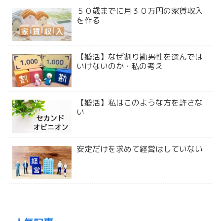
５０歳までに月３０万円の家賃収入
を作る
【婚活】なぜ割り勘男性を選んでは
いけないのか…私の考え
【婚活】私はこのような方を許さな
い
安定だけを求めて経営はしていない