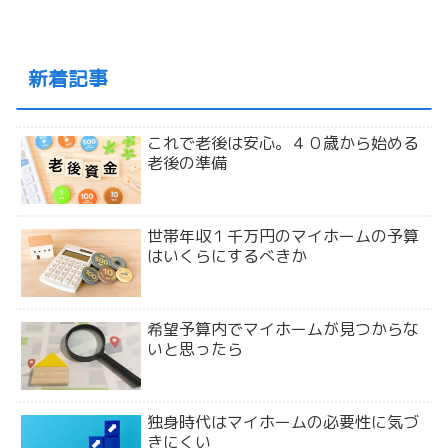
新着記事
これで老後は安心。４０歳から始める
老後の準備
世帯年収１千万円のマイホームの予算
はいくらにするべきか
希望予算内でマイホームが見つからな
いと思ったら
独身時代はマイホームの必要性に気づ
きにくい