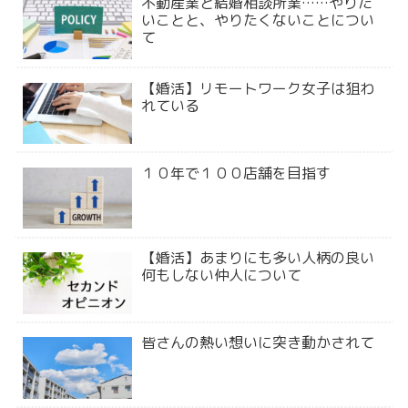
不動産業と結婚相談所業……やりた
いことと、やりたくないことについ
て
【婚活】リモートワーク女子は狙わ
れている
１０年で１００店舗を目指す
【婚活】あまりにも多い人柄の良い
何もしない仲人について
皆さんの熱い想いに突き動かされて