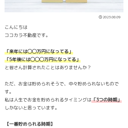
2023.08.09
こんにちは
ココカラ不動産です。
「来年には◯◯万円になってる」
「5年後には◯◯◯万円になってる
」
と皆さん計算されたことはありませんか？
ただ、お金は貯められそうで、中々貯められないもので
す。
私は人生でお金を貯められるタイミングは
「
3つの時期
」
しかないと思っています。
【一番貯められる時期】