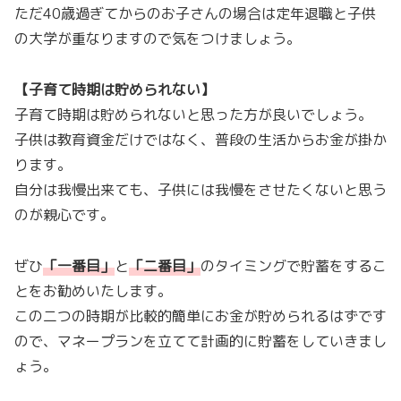
ただ40歳過ぎてからのお子さんの場合は定年退職と子供
の大学が重なりますので気をつけましょう。
【子育て時期は貯められない】
子育て時期は貯められないと思った方が良いでしょう。
子供は教育資金だけではなく、普段の生活からお金が掛か
ります。
自分は我慢出来ても、子供には我慢をさせたくないと思う
のが親心です。
ぜひ
「
一番目
」
と
「
二番目
」
のタイミングで貯蓄をするこ
とをお勧めいたします。
この二つの時期が比較的簡単にお金が貯められるはずです
ので、マネープランを立てて計画的に貯蓄をしていきまし
ょう。