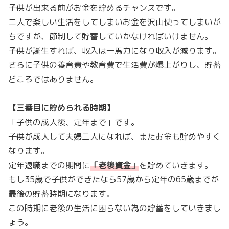
子供が出来る前がお金を貯めるチャンスです。
二人で楽しい生活をしてしまいお金を沢山使ってしまいが
ちですが、節制して貯蓄していかなければいけません。
子供が誕生すれば、収入は一馬力になり収入が減ります。
さらに子供の養育費や教育費で生活費が爆上がりし、貯蓄
どころではありません。
【三番目に貯められる時期】
「子供の成人後、定年まで」です。
子供が成人して夫婦二人になれば、またお金も貯めやすく
なります。
定年退職までの期間に
「
老後資金
」
を貯めていきます。
もし35歳で子供ができたなら57歳から定年の65歳までが
最後の貯蓄時期になります。
この時期に老後の生活に困らない為の貯蓄をしていきまし
ょう。