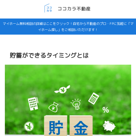
マイホーム無料相談の詳細はここをクリック！自宅から不動産のプロ・FPに気軽に「マ
イホーム探し」をご相談いただけます！
貯蓄ができるタイミングとは