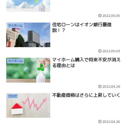
2022.05.05
住宅ローンはイオン銀行最強
マイホーム
説！？
2022.05.03
マイホーム購入で将来不安が消え
マイホーム
る理由とは
2022.04.26
不動産価格はさらに上昇していく
ブログ
2022.04.20