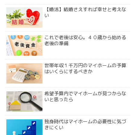
【婚活】結婚さえすれば幸せと考えな
い
これで老後は安心。４０歳から始める
老後の準備
世帯年収１千万円のマイホームの予算
はいくらにするべきか
希望予算内でマイホームが見つからな
いと思ったら
独身時代はマイホームの必要性に気づ
きにくい