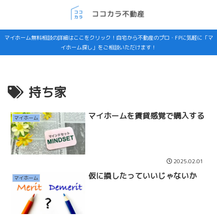
マイホーム無料相談の詳細はここをクリック！自宅から不動産のプロ・FPに気軽に「マ
イホーム探し」をご相談いただけます！
持ち家
マイホームを賃貸感覚で購入する
マイホーム
2025.02.01
仮に損したっていいじゃないか
マイホーム