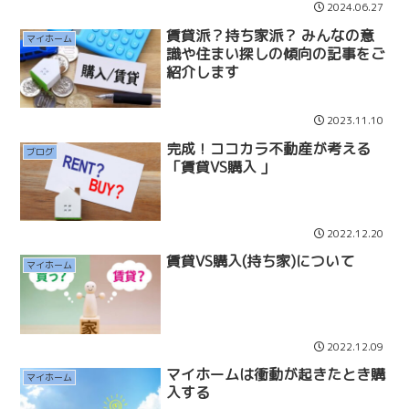
2024.06.27
賃貸派？持ち家派？ みんなの意
マイホーム
識や住まい探しの傾向の記事をご
紹介します
2023.11.10
完成！ココカラ不動産が考える
ブログ
「賃貸VS購入 」
2022.12.20
賃貸VS購入(持ち家)について
マイホーム
2022.12.09
マイホームは衝動が起きたとき購
マイホーム
入する