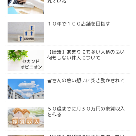
れている
１０年で１００店舗を目指す
【婚活】あまりにも多い人柄の良い
何もしない仲人について
皆さんの熱い想いに突き動かされて
５０歳までに月３０万円の家賃収入
を作る