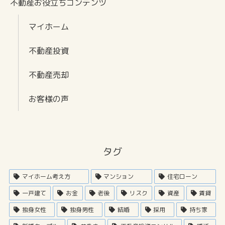
不動産お役立ちコンテンツ
マイホーム
不動産投資
不動産売却
お客様の声
タグ
マイホーム考え方
マンション
住宅ローン
一戸建て
お金
老後
リスク
資産
賃貸
独身女性
独身男性
結婚
採用
持ち家