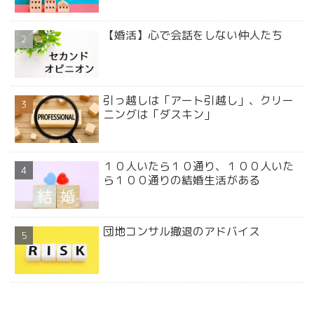
【婚活】心で会話をしない仲人たち
引っ越しは「アート引越し」、クリー
ニングは「ダスキン」
１０人いたら１０通り、１００人いた
ら１００通りの結婚生活がある
団地コンサル撤退のアドバイス