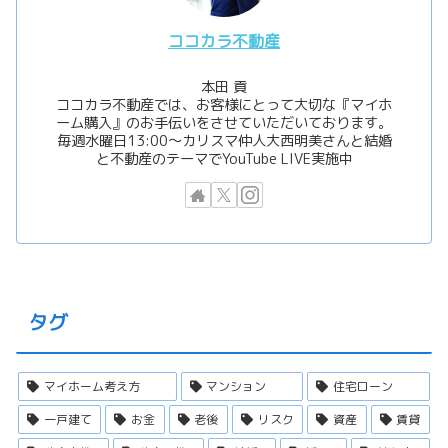
ココカラ不動産
本田 貢
ココカラ不動産では、お客様にとって大切な『マイホ
ーム購入』のお手伝いをさせていただいております。
毎週水曜日13:00〜カリスマ仲人大西明美さんと結婚
と不動産のテーマでYouTube LIVE実施中
タグ
マイホーム考え方
マンション
住宅ローン
一戸建て
お金
老後
リスク
資産
賃貸