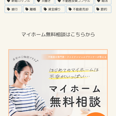
新婚カップル
共働き
不動産投資コンサル
婚活
銀行
離婚
資金繰り
不動産売却
節約
マイホーム無料相談はこちらから