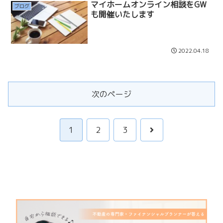
マイホームオンライン相談をGW
ブログ
も開催いたします
2022.04.18
次のページ
次
1
2
3
へ