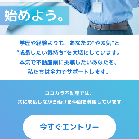
学歴や経験よりも、あなたの“やる気”と
“成長したい気持ち”を大切にしています。
本気で不動産業に挑戦したいあなたを、
私たちは全力でサポートします。
ココカラ不動産では、
共に成長しながら働ける仲間を募集しています
今すぐエントリー