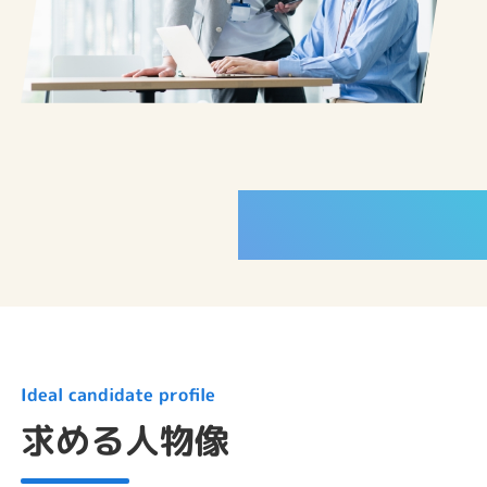
ABOUT
Ideal candidate profile
求める人物像