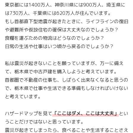
東京都には1400万人、神奈川県には900万人、埼玉県に
は730万人、千葉県には620万人が住んでいます。
もし首都直下型地震が起きたときに、ライフラインの復旧
や避難所や仮設住宅の確保は大丈夫なのでしょうか？
食糧を運ぶための物流はどうなのでしょうか？
日常の生活や仕事はいつ頃から戻るのでしょうか？
私は震災が起きないことを願っていますが、万一に備え
て、栃木県で中古戸建を購入しようと考えています。
首都圏で不動産の仕事も、しばらく出来なくなると思うの
で、栃木県で仕事や生活できる準備もしなければいけない
と考えています。
ハザードマップを見て
「
ここはダメ、ここは大丈夫
」
とい
うことだけではないと思っています。
震災が起きてしまったら、食べることや生活することさえ