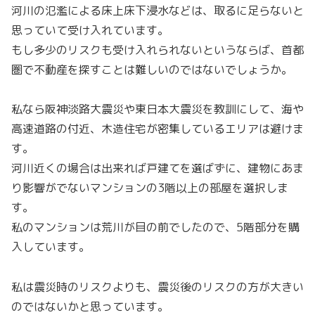
河川の氾濫による床上床下浸水などは、取るに足らないと
思っていて受け入れています。
もし多少のリスクも受け入れられないというならば、首都
圏で不動産を探すことは難しいのではないでしょうか。
私なら阪神淡路大震災や東日本大震災を教訓にして、海や
高速道路の付近、木造住宅が密集しているエリアは避けま
す。
河川近くの場合は出来れば戸建てを選ばずに、建物にあま
り影響がでないマンションの3階以上の部屋を選択しま
す。
私のマンションは荒川が目の前でしたので、5階部分を購
入しています。
私は震災時のリスクよりも、震災後のリスクの方が大きい
のではないかと思っています。