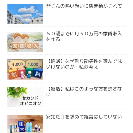
皆さんの熱い想いに突き動かされて
５０歳までに月３０万円の家賃収入
を作る
【婚活】なぜ割り勘男性を選んでは
いけないのか…私の考え
【婚活】私はこのような方を許さな
い
安定だけを求めて経営はしていない