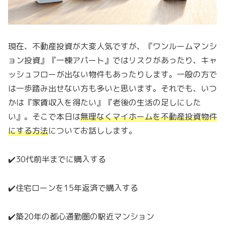
現在、不動産投資が大変人気ですが、『ワンルームマンシ
ョン投資』『一棟アパート』ではリスクがあったり、キャ
ッシュフローが出ない物件もあったりします。一般の方で
は一歩踏み出せない方も多いと思います。それでも、いつ
かは『家賃収入を得たい』『老後の生活の足しにした
い』。そこで本日は
無理なくマイホームを不動産投資物件
にする方法
についてお話しします。
✔️30代前半までに購入する
✔️住宅ローンを15年返済で購入する
✔️築20年の都心通勤圏の駅近マンション