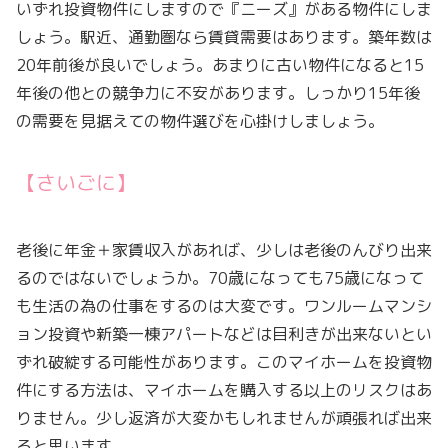
いずれ投資物件にしますので『ニーズ』がある物件にしま
しょう。駅近、通勤圏なら賃貸需要はあります。築年数は
20年前後が良いでしょう。あまりに古い物件になると15
年後の他との競争力に不安があります。しっかり15年後
の需要を見据えての物件選びを心掛けしましょう。
【さいごに】
老後に年金＋家賃収入があれば、少しは老後のんびり出来
るのではないでしょうか。70歳になっても75歳になって
も生活の為の仕事をするのは大変です。ワンルームマンシ
ョン投資や新築一棟アパートなどは目利きが出来ないとい
ずれ破綻する可能性があります。このマイホームを投資物
件にする方法は、マイホームを購入する以上のリスクはあ
りません。少し返済が大変かもしれませんが頑張れば出来
ると思います。