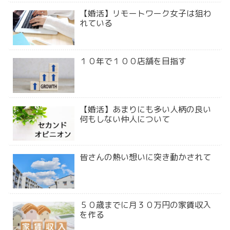
【婚活】リモートワーク女子は狙わ
れている
１０年で１００店舗を目指す
【婚活】あまりにも多い人柄の良い
何もしない仲人について
皆さんの熱い想いに突き動かされて
５０歳までに月３０万円の家賃収入
を作る