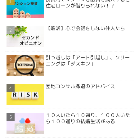
住宅ローンが借りられない！？
【婚活】心で会話をしない仲人たち
引っ越しは「アート引越し」、クリー
ニングは「ダスキン」
団地コンサル撤退のアドバイス
１０人いたら１０通り、１００人いた
ら１００通りの結婚生活がある