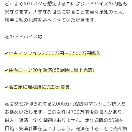
どこまでのリスクを想定するかによりアドバイスの内容も
異なります。大きなお世話になることを重々承知のうえ、
勝手に私の見解を述べさせていただきます。
私のアドバイスは
✔
中古マンション2,000万円〜2,500万円購入
✔住宅ローン20年返済(65歳時に繰上完済)
✔
名古屋に帰郷時に売却or賃貸
私は女性が仰られてる2,000万円程度のマンション購入を
お勧めいたします。この女性は700万前後の収入があり、
借入も返済も全く問題はありません。定年退職の65歳を
目処に完済計画を立てましょう。完済をすることで売却損