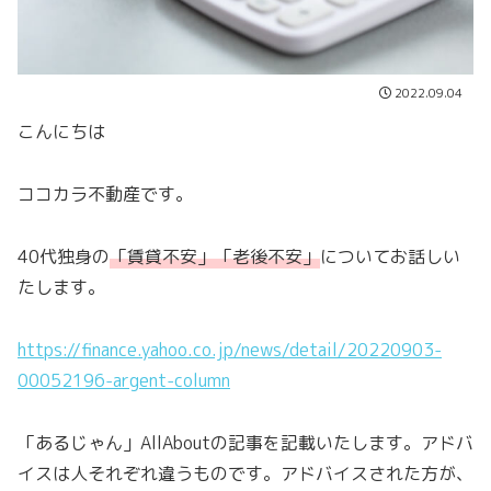
2022.09.04
こんにちは
ココカラ不動産です。
4
0代独身の
「
賃貸不安
」「
老後不安
」
についてお話しい
たします。
https://finance.yahoo.co.jp/news/detail/20220903-
00052196-argent-column
「あるじゃん」AllAboutの記事を記載いたします。アドバ
イスは人それぞれ違うものです。アドバイスされた方が、