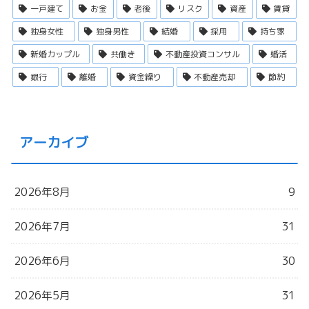
一戸建て
お金
老後
リスク
資産
賃貸
独身女性
独身男性
結婚
採用
持ち家
新婚カップル
共働き
不動産投資コンサル
婚活
銀行
離婚
資金繰り
不動産売却
節約
アーカイブ
2026年8月
9
2026年7月
31
2026年6月
30
2026年5月
31