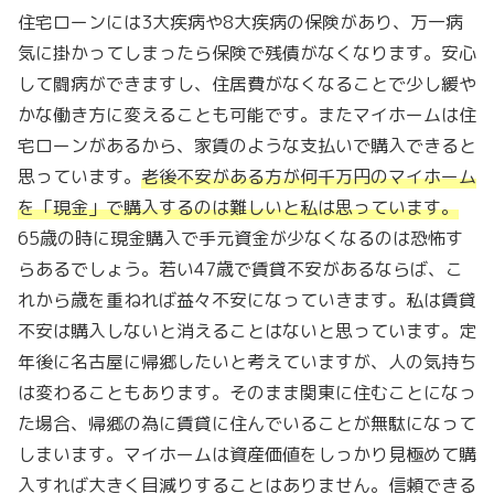
住宅ローンには3大疾病や8大疾病の保険があり、万一病
気に掛かってしまったら保険で残債がなくなります。安心
して闘病ができますし、住居費がなくなることで少し緩や
かな働き方に変えることも可能です。またマイホームは住
宅ローンがあるから、家賃のような支払いで購入できると
思っています。
老後不安がある方が何千万円のマイホーム
を「現金」で購入するのは難しいと私は思っています。
65歳の時に現金購入で手元資金が少なくなるのは恐怖す
らあるでしょう。若い47歳で賃貸不安があるならば、こ
れから歳を重ねれば益々不安になっていきます。私は賃貸
不安は購入しないと消えることはないと思っています。定
年後に名古屋に帰郷したいと考えていますが、人の気持ち
は変わることもあります。そのまま関東に住むことになっ
た場合、帰郷の為に賃貸に住んでいることが無駄になって
しまいます。マイホームは資産価値をしっかり見極めて購
入すれば大きく目減りすることはありません。信頼できる