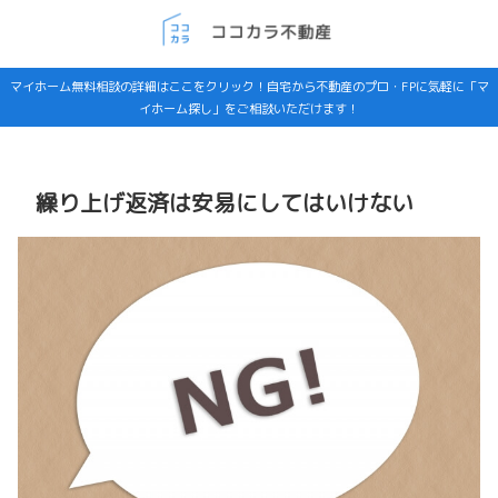
マイホーム無料相談の詳細はここをクリック！自宅から不動産のプロ・FPに気軽に「マ
イホーム探し」をご相談いただけます！
繰り上げ返済は安易にしてはいけない