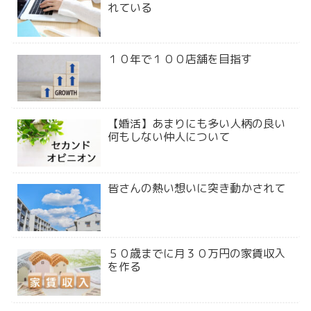
れている
１０年で１００店舗を目指す
【婚活】あまりにも多い人柄の良い
何もしない仲人について
皆さんの熱い想いに突き動かされて
５０歳までに月３０万円の家賃収入
を作る