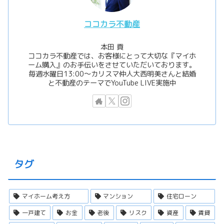
ココカラ不動産
本田 貢
ココカラ不動産では、お客様にとって大切な『マイホ
ーム購入』のお手伝いをさせていただいております。
毎週水曜日13:00〜カリスマ仲人大西明美さんと結婚
と不動産のテーマでYouTube LIVE実施中
タグ
マイホーム考え方
マンション
住宅ローン
一戸建て
お金
老後
リスク
資産
賃貸