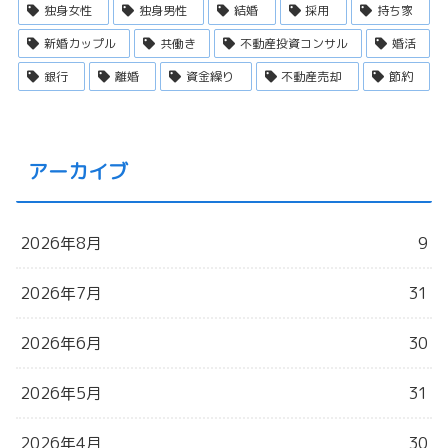
独身女性
独身男性
結婚
採用
持ち家
新婚カップル
共働き
不動産投資コンサル
婚活
銀行
離婚
資金繰り
不動産売却
節約
アーカイブ
2026年8月
9
2026年7月
31
2026年6月
30
2026年5月
31
2026年4月
30