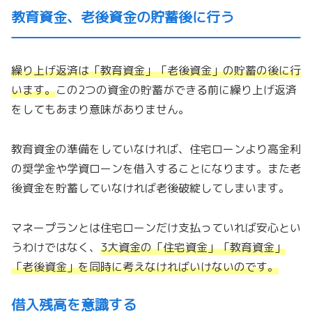
教育資金、老後資金の貯蓄後に行う
繰り上げ返済は「
教育資金
」「
老後資金
」の貯蓄の後に行
います。
この2つの資金の貯蓄ができる前に繰り上げ返済
をしてもあまり意味がありません。
教育資金の準備をしていなければ、住宅ローンより高金利
の奨学金や学資ローンを借入することになります。また老
後資金を貯蓄していなければ老後破綻してしまいます。
マネープランとは住宅ローンだけ支払っていれば安心とい
うわけではなく、
3大資金の「
住宅資金
」「
教育資金
」
「
老後資金
」を同時に考えなければいけないのです。
借入残高を意識する