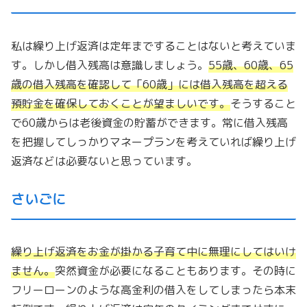
私は繰り上げ返済は定年まですることはないと考えていま
す。しかし借入残高は意識しましょう。
55歳、60歳、65
歳の借入残高を確認して「
60歳
」には借入残高を超える
預貯金を確保しておくことが望ましいです。
そうすること
で60歳からは老後資金の貯蓄ができます。常に借入残高
を把握してしっかりマネープランを考えていれば繰り上げ
返済などは必要ないと思っています。
さいごに
繰り上げ返済をお金が掛かる子育て中に無理にしてはいけ
ません。
突然資金が必要になることもあります。その時に
フリーローンのような高金利の借入をしてしまったら本末