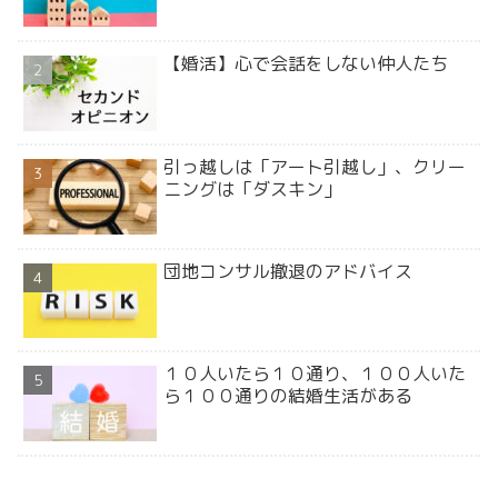
【婚活】心で会話をしない仲人たち
引っ越しは「アート引越し」、クリー
ニングは「ダスキン」
団地コンサル撤退のアドバイス
１０人いたら１０通り、１００人いた
ら１００通りの結婚生活がある