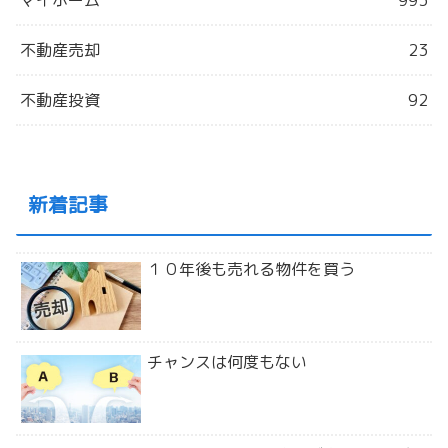
マイホーム
993
不動産売却
23
不動産投資
92
新着記事
１０年後も売れる物件を買う
チャンスは何度もない