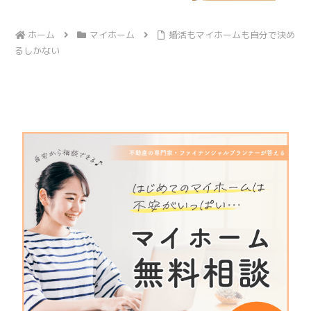
ホーム
マイホーム
婚活もマイホームも自分で決め
るしかない