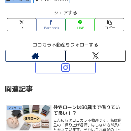
シェアする
X
Facebook
LINE
コピー
ココカラ不動産をフォローする
関連記事
住宅ローンは80歳まで借りてい
マイホーム
て良い！？
こんにちはココカラ不動産です。私は借
金の「繰り上げ返済」はしない方が良い
と考えています。それは手元資金の「現