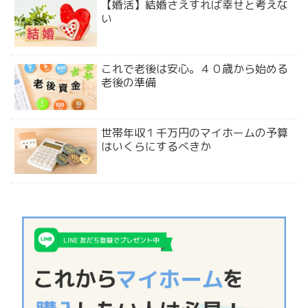
【婚活】結婚さえすれば幸せと考えな
い
これで老後は安心。４０歳から始める
老後の準備
世帯年収１千万円のマイホームの予算
はいくらにするべきか