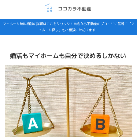
マイホーム無料相談の詳細はここをクリック！自宅から不動産のプロ・FPに気軽に「マ
イホーム探し」をご相談いただけます！
婚活もマイホームも自分で決めるしかない