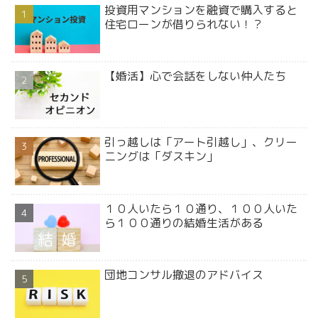
投資用マンションを融資で購入すると
住宅ローンが借りられない！？
【婚活】心で会話をしない仲人たち
引っ越しは「アート引越し」、クリー
ニングは「ダスキン」
１０人いたら１０通り、１００人いた
ら１００通りの結婚生活がある
団地コンサル撤退のアドバイス