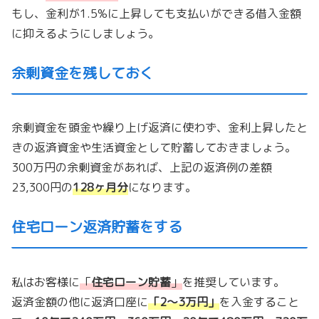
もし、金利が1.5%に上昇しても支払いができる借入金額
に抑えるようにしましょう。
余剰資金を残しておく
余剰資金を頭金や繰り上げ返済に使わず、金利上昇したと
きの返済資金や生活資金として貯蓄しておきましょう。
300万円の余剰資金があれば、上記の返済例の差額
23,300円の
128ヶ月分
になります。
住宅ローン返済貯蓄をする
私はお客様に
「
住宅ローン貯蓄
」
を推奨しています。
返済金額の他に返済口座に
「
2〜3万円
」
を入金すること