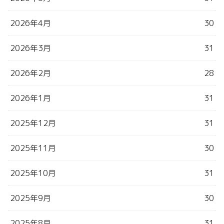
2026年4月
30
2026年3月
31
2026年2月
28
2026年1月
31
2025年12月
31
2025年11月
30
2025年10月
31
2025年9月
30
2025年8月
31