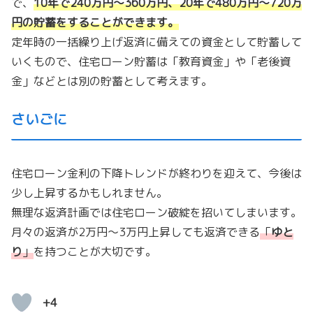
で、
10年で240万円〜360万円、20年で480万円〜720万
円
の貯蓄をすることができます。
定年時の一括繰り上げ返済に備えての資金として貯蓄して
いくもので、住宅ローン貯蓄は「教育資金」や「老後資
金」などとは別の貯蓄として考えます。
さいごに
住宅ローン金利の下降トレンドが終わりを迎えて、今後は
少し上昇するかもしれません。
無理な返済計画では住宅ローン破綻を招いてしまいます。
月々の返済が2万円〜3万円上昇しても返済できる
「
ゆと
り
」
を持つことが大切です。
+4