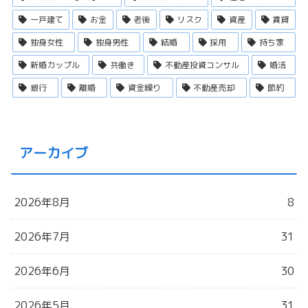
一戸建て
お金
老後
リスク
資産
賃貸
独身女性
独身男性
結婚
採用
持ち家
新婚カップル
共働き
不動産投資コンサル
婚活
銀行
離婚
資金繰り
不動産売却
節約
アーカイブ
2026年8月
8
2026年7月
31
2026年6月
30
2026年5月
31