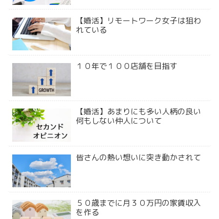
【婚活】リモートワーク女子は狙わ
れている
１０年で１００店舗を目指す
【婚活】あまりにも多い人柄の良い
何もしない仲人について
皆さんの熱い想いに突き動かされて
５０歳までに月３０万円の家賃収入
を作る