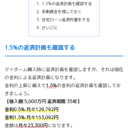
1.5%の返済計画も確認する
余剰資金を残しておく
住宅ローン返済貯蓄をする
さいごに
1.5%の返済計画も確認する
マイホーム購入時に返済計画を確認しますが、それは現在
の金利による返済計画になります。
金利の上昇に備えて
1.5%
の金利の返済計画も確認してお
きましょう。
【借入額:5,000万円 返済期間:35年】
金利0.5%:月々129,792円
金利1.5%:月々153,092円
差額は
月々23,300円
になります。