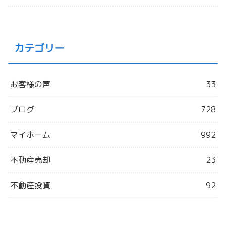
カテゴリー
お客様の声
33
ブログ
728
マイホーム
992
不動産売却
23
不動産投資
92