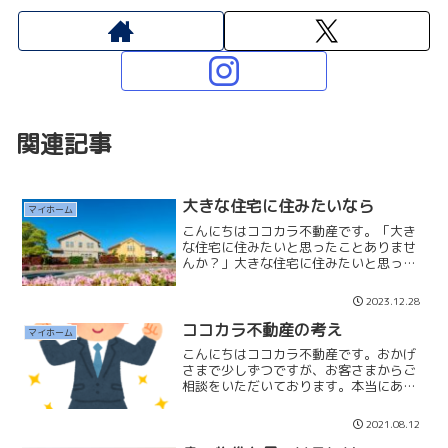
関連記事
大きな住宅に住みたいなら
マイホーム
こんにちはココカラ不動産です。「大き
な住宅に住みたいと思ったことありませ
んか？」大きな住宅に住みたいと思って
も販売されている新築住宅をみると、あ
まり大きいとは言えない「建売住宅」ば
2023.12.28
かりだと思います。土地を購入して「注
文住宅」で建築しようとす...
ココカラ不動産の考え
マイホーム
こんにちはココカラ不動産です。おかげ
さまで少しずつですが、お客さまからご
相談をいただいております。本当にあり
がたく感謝しかありません。普通の不動
産業者なら『大量集客』を目指し、そし
2021.08.12
て『営業社員を導入』して売上を伸ばし