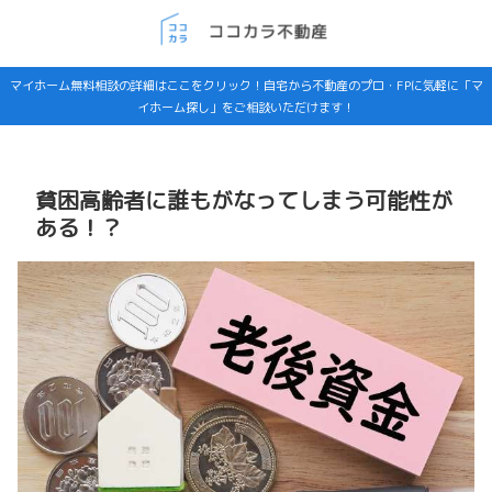
マイホーム無料相談の詳細はここをクリック！自宅から不動産のプロ・FPに気軽に「マ
イホーム探し」をご相談いただけます！
貧困高齢者に誰もがなってしまう可能性が
ある！？