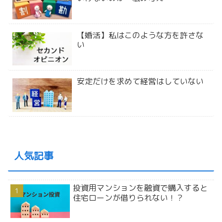
【婚活】私はこのような方を許さな
い
安定だけを求めて経営はしていない
人気記事
投資用マンションを融資で購入すると
住宅ローンが借りられない！？