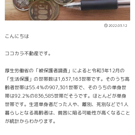
2022.03.12
こんにちは
ココカラ不動産です。
厚生労働省の「被保護者調査」によると令和3年12月の
「生活保護」の世帯数は1,637,163世帯です。そのうち高
齢者世帯は55.4％の907,301世帯で、そのうちの単身世
帯は92.2％の836,585世帯だそうです。ほとんどが単身
世帯です。生涯単身者だった人や、離別、死別などで1人
暮らしとなる高齢者は、貧困に陥る可能性が高くなること
が統計からわかります。