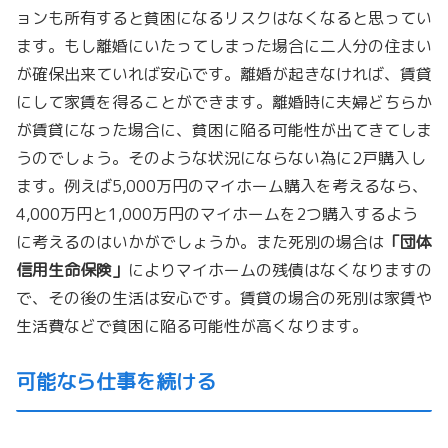
ョンも所有すると貧困になるリスクはなくなると思ってい
ます。もし離婚にいたってしまった場合に二人分の住まい
が確保出来ていれば安心です。離婚が起きなければ、賃貸
にして家賃を得ることができます。離婚時に夫婦どちらか
が賃貸になった場合に、貧困に陥る可能性が出てきてしま
うのでしょう。そのような状況にならない為に2戸購入し
ます。例えば5,000万円のマイホーム購入を考えるなら、
4,000万円と1,000万円のマイホームを2つ購入するよう
に考えるのはいかがでしょうか。また死別の場合は
「団体
信用生命保険」
によりマイホームの残債はなくなりますの
で、その後の生活は安心です。賃貸の場合の死別は家賃や
生活費などで貧困に陥る可能性が高くなります。
可能なら仕事を続ける