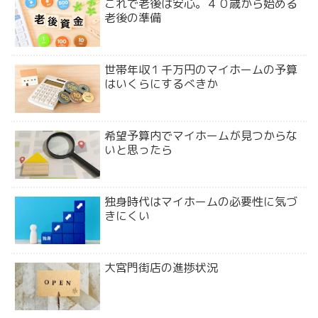
これで老後は安心。４０歳から始める
老後の準備
世帯年収１千万円のマイホームの予算
はいくらにするべきか
希望予算内でマイホームが見つからな
いと思ったら
独身時代はマイホームの必要性に気づ
きにくい
大宮門街店の進捗状況