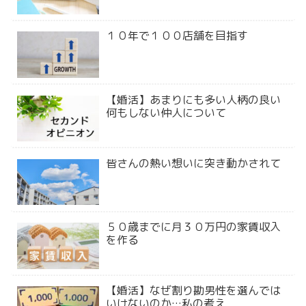
１０年で１００店舗を目指す
【婚活】あまりにも多い人柄の良い
何もしない仲人について
皆さんの熱い想いに突き動かされて
５０歳までに月３０万円の家賃収入
を作る
【婚活】なぜ割り勘男性を選んでは
いけないのか…私の考え