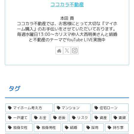
ココカラ不動産
本田 貢
ココカラ不動産では、お客様にとって大切な『マイホ
ーム購入』のお手伝いをさせていただいております。
毎週水曜日13:00〜カリスマ仲人大西明美さんと結婚
と不動産のテーマでYouTube LIVE実施中
タグ
マイホーム考え方
マンション
住宅ローン
一戸建て
お金
老後
リスク
資産
賃貸
独身女性
独身男性
結婚
採用
持ち家