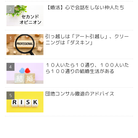
【婚活】心で会話をしない仲人たち
引っ越しは「アート引越し」、クリー
ニングは「ダスキン」
１０人いたら１０通り、１００人いた
ら１００通りの結婚生活がある
団地コンサル撤退のアドバイス