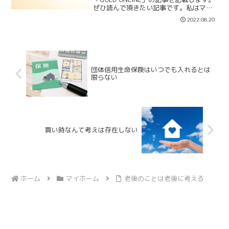
ぜひ読んで頂きたい記事です。私はマイ
ホーム購入を推奨しています。賃貸に住
2022.08.20
むことの「リスク」に気づいたなら、出
来るだけ早く購入したら良いと思ってい
ます。一般的に...
団体信用生命保険はいつでも入れるとは
限らない
買い時なんて考えは存在しない
ホーム
マイホーム
老後のことは老後に考える