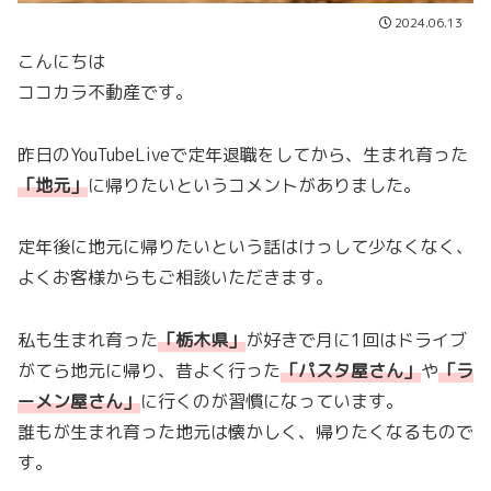
2024.06.13
こんにちは
ココカラ不動産です。
昨日のYouTubeLiveで定年退職をしてから、生まれ育った
「
地元
」
に帰りたいというコメントがありました。
定年後に地元に帰りたいという話はけっして少なくなく、
よくお客様からもご相談いただきます。
私も生まれ育った
「
栃木県
」
が好きで月に1回はドライブ
がてら地元に帰り、昔よく行った
「
パスタ屋さん
」
や
「
ラ
ーメン屋さん
」
に行くのが習慣になっています。
誰もが生まれ育った地元は懐かしく、帰りたくなるもので
す。