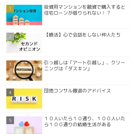
投資用マンションを融資で購入すると
住宅ローンが借りられない！？
【婚活】心で会話をしない仲人たち
引っ越しは「アート引越し」、クリー
ニングは「ダスキン」
団地コンサル撤退のアドバイス
１０人いたら１０通り、１００人いた
ら１００通りの結婚生活がある