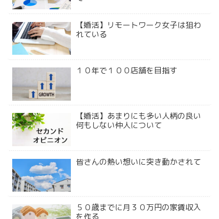
【婚活】リモートワーク女子は狙わ
れている
１０年で１００店舗を目指す
【婚活】あまりにも多い人柄の良い
何もしない仲人について
皆さんの熱い想いに突き動かされて
５０歳までに月３０万円の家賃収入
を作る