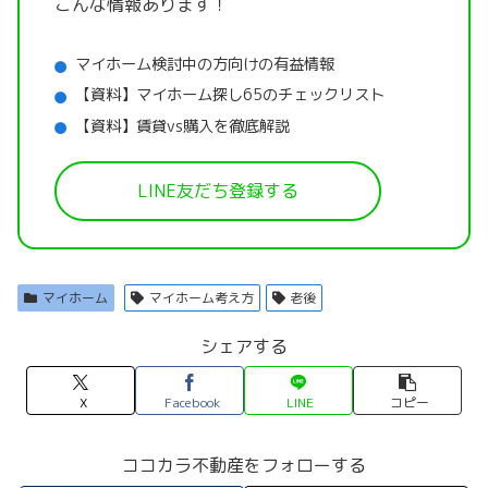
こんな情報あります！
マイホーム検討中の方向けの有益情報
【資料】マイホーム探し65のチェックリスト
【資料】賃貸vs購入を徹底解説
LINE友だち登録する
マイホーム
マイホーム考え方
老後
シェアする
X
Facebook
LINE
コピー
ココカラ不動産をフォローする