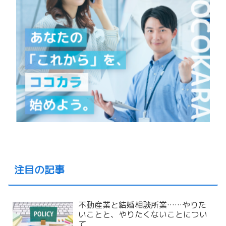
注目の記事
不動産業と結婚相談所業……やりた
いことと、やりたくないことについ
て