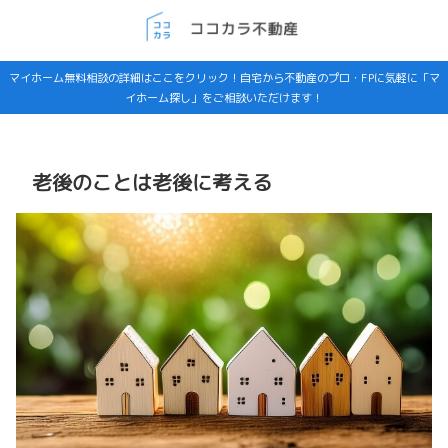
マイホーム無料相談の詳細はここをクリック！自宅から不動産のプロ・FPに気軽に「マ
イホーム探し」をご相談いただけます！
老後のことは老後に考える