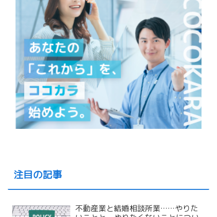
注目の記事
不動産業と結婚相談所業……やりた