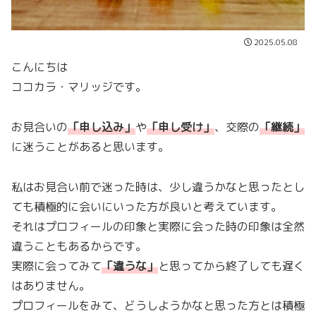
2025.05.08
こんにちは
ココカラ・マリッジです。
お見合いの
「
申し込み
」
や
「
申し受け
」
、交際の
「
継続
」
に迷うことがあると思います。
私はお見合い前で迷った時は、少し違うかなと思ったとし
ても積極的に会いにいった方が良いと考えています。
それはプロフィールの印象と実際に会った時の印象は全然
違うこともあるからです。
実際に会ってみて
「
違うな
」
と思ってから終了しても遅く
はありません。
プロフィールをみて、どうしようかなと思った方とは積極