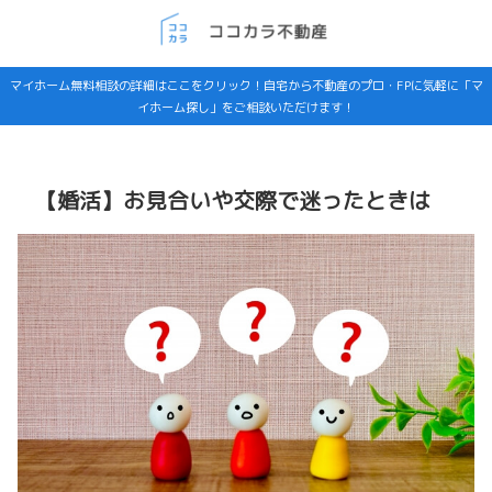
マイホーム無料相談の詳細はここをクリック！自宅から不動産のプロ・FPに気軽に「マ
イホーム探し」をご相談いただけます！
【婚活】お見合いや交際で迷ったときは