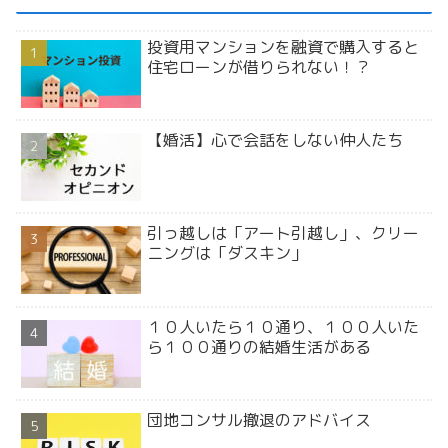
投資用マンションを融資で購入すると
住宅ローンが借りられない！？
【婚活】心で会話をしない仲人たち
引っ越しは「アート引越し」、クリー
ニングは「ダスキン」
１０人いたら１０通り、１００人いた
ら１００通りの結婚生活がある
団地コンサル撤退のアドバイス