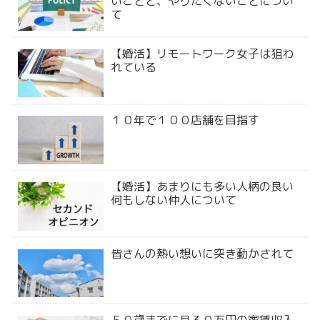
いことと、やりたくないことについ
て
【婚活】リモートワーク女子は狙わ
れている
１０年で１００店舗を目指す
【婚活】あまりにも多い人柄の良い
何もしない仲人について
皆さんの熱い想いに突き動かされて
５０歳までに月３０万円の家賃収入