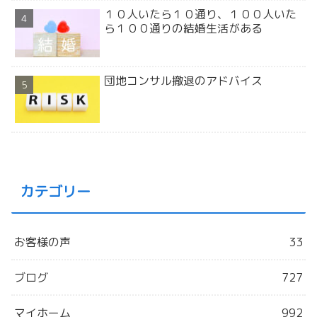
１０人いたら１０通り、１００人いた
ら１００通りの結婚生活がある
団地コンサル撤退のアドバイス
カテゴリー
お客様の声
33
ブログ
727
マイホーム
992