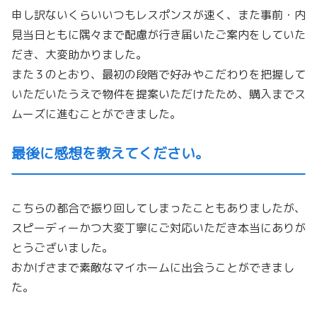
申し訳ないくらいいつもレスポンスが速く、また事前・
内
見当日ともに隅々まで配慮が行き届いたご案内をしていた
だき、
大変助かりました。
また３のとおり、
最初の段階で好みやこだわりを把握して
いただいたうえで物件を提
案いただけたため、購入までス
ムーズに進むことができました。
最後に感想を教えてください。
こちらの都合で振り回してしまったこともありましたが、
スピーディーかつ大変丁寧にご対応いただき本当にありが
とうござ
いました。
おかげさまで素敵なマイホームに出会うことができまし
た。