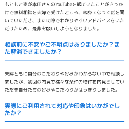
もともと妻が本田さんのYouTubeを観ていたことがきっか
け
で無料相談を夫婦で受けたところ、
親身になって話を聞
いていただき、
また明瞭でわかりやすいアドバイスをいた
だけたため、
是非お願いしようとなりました。
相談前に不安やご不明点はありましたか？ま
た解消できましたか？
夫婦ともに自分のこだわりや好みがわからない中で相談し
ましたが
、
初回の内見で様々な条件の物件を内見させてい
ただき自分たちの好
みやこだわりがはっきりしました。
実際にご利用されて対応や印象はいかがでし
たか？