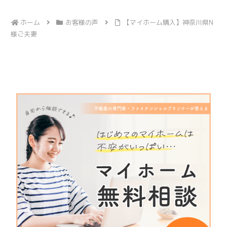
ホーム
お客様の声
【マイホーム購入】神奈川県N
様ご夫妻