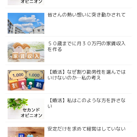
皆さんの熱い想いに突き動かされて
５０歳までに月３０万円の家賃収入
を作る
【婚活】なぜ割り勘男性を選んでは
いけないのか…私の考え
【婚活】私はこのような方を許さな
い
安定だけを求めて経営はしていない