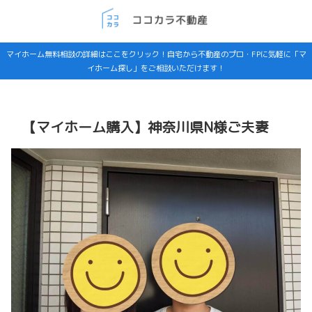
マイホーム無料相談の詳細はここをクリック！自宅から不動産のプロ・FPに気軽に「マ
イホーム探し」をご相談いただけます！
【マイホーム購入】神奈川県N様ご夫妻