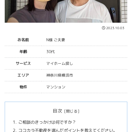
2023.10.03
お名前
N様 ご夫妻
年齢
30代
サービス
マイホーム探し
エリア
神奈川県横浜市
物件
マンション
目次
ご相談のきっかけは何ですか？
ココカラ不動産を選んだポイントを教えてください。