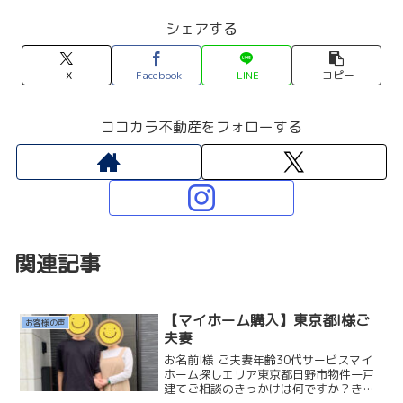
シェアする
X
Facebook
LINE
コピー
ココカラ不動産をフォローする
関連記事
【マイホーム購入】東京都I様ご
お客様の声
夫妻
お名前I様 ご夫妻年齢30代サービスマイ
ホーム探しエリア東京都日野市物件一戸
建てご相談のきっかけは何ですか？きっ
かけは結婚後の新居探しです。はじめは