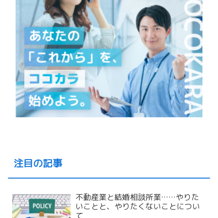
注目の記事
不動産業と結婚相談所業……やりた
いことと、やりたくないことについ
て