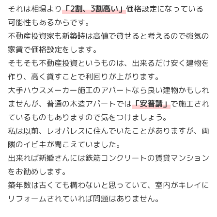
それは相場より
「
2割、3割高い
」
価格設定になっている
可能性もあるからです。
不動産投資家も新築時は高値で貸せると考えるので強気の
家賃で価格設定をします。
そもそも不動産投資というものは、出来るだけ安く建物を
作り、高く貸すことで利回りが上がります。
大手ハウスメーカー施工のアパートなら良い建物かもしれ
ませんが、普通の木造アパートでは
「
安普請
」
で施工され
ているものもありますので気をつけましょう。
私は以前、レオパレスに住んでいたことがありますが、両
隣のイビキが聞こえていました。
出来れば新婚さんには鉄筋コンクリートの賃貸マンション
をお勧めします。
築年数は古くても構わないと思っていて、室内がキレイに
リフォームされていれば問題はありません。