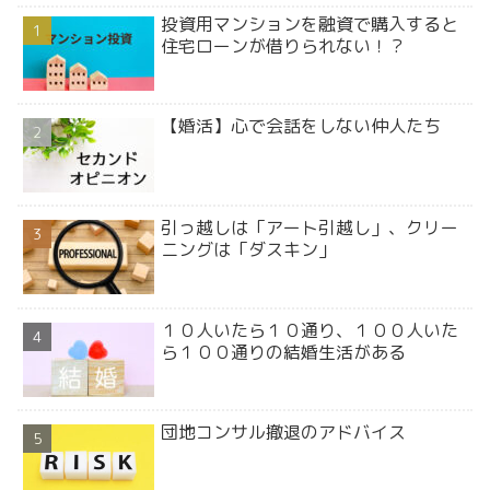
投資用マンションを融資で購入すると
住宅ローンが借りられない！？
【婚活】心で会話をしない仲人たち
引っ越しは「アート引越し」、クリー
ニングは「ダスキン」
１０人いたら１０通り、１００人いた
ら１００通りの結婚生活がある
団地コンサル撤退のアドバイス