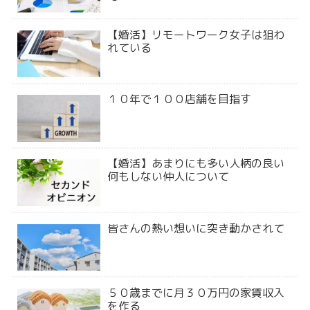
【婚活】リモートワーク女子は狙わ
れている
１０年で１００店舗を目指す
【婚活】あまりにも多い人柄の良い
何もしない仲人について
皆さんの熱い想いに突き動かされて
５０歳までに月３０万円の家賃収入
を作る