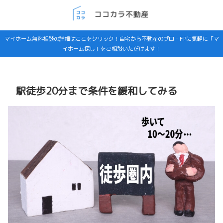
マイホーム無料相談の詳細はここをクリック！自宅から不動産のプロ・FPに気軽に「マ
イホーム探し」をご相談いただけます！
駅徒歩20分まで条件を緩和してみる