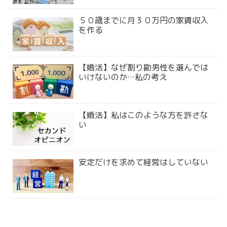
５０歳までに月３０万円の家賃収入
を作る
【婚活】なぜ割り勘男性を選んでは
いけないのか…私の考え
【婚活】私はこのような方を許さな
い
安定だけを求めて経営はしていない