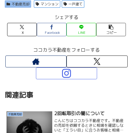
不動産売却
マンション
一戸建て
シェアする
X
Facebook
LINE
コピー
ココカラ不動産をフォローする
関連記事
2回転取引の闇について
不動産売却
こんにちはココカラ不動産です。不動産
の売却を依頼するときに相場を確認しな
いと「エラい目」に合うお客様と相場を