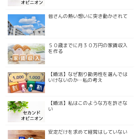
皆さんの熱い想いに突き動かされて
５０歳までに月３０万円の家賃収入
を作る
【婚活】なぜ割り勘男性を選んでは
いけないのか…私の考え
【婚活】私はこのような方を許さな
い
安定だけを求めて経営はしていない