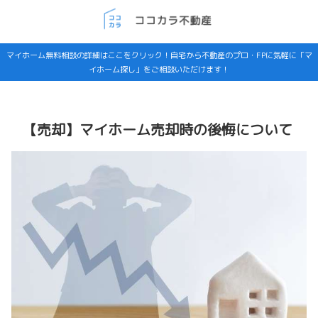
マイホーム無料相談の詳細はここをクリック！自宅から不動産のプロ・FPに気軽に「マ
イホーム探し」をご相談いただけます！
【売却】マイホーム売却時の後悔について