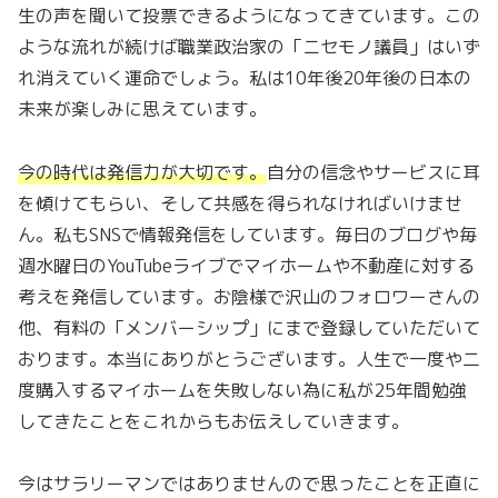
生の声を聞いて投票できるようになってきています。この
ような流れが続けば職業政治家の「
ニセモノ議員
」はいず
れ消えていく運命でしょう。私は10年後20年後の日本の
未来が楽しみに思えています。
今の時代は
発信力
が大切です。
自分の信念やサービスに耳
を傾けてもらい、そして共感を得られなければいけませ
ん。私もSNSで情報発信をしています。毎日のブログや毎
週水曜日のYouTubeライブでマイホームや不動産に対する
考えを発信しています。お陰様で沢山のフォロワーさんの
他、有料の「メンバーシップ」にまで登録していただいて
おります。本当にありがとうございます。人生で一度や二
度購入するマイホームを失敗しない為に私が25年間勉強
してきたことをこれからもお伝えしていきます。
今はサラリーマンではありませんので思ったことを正直に