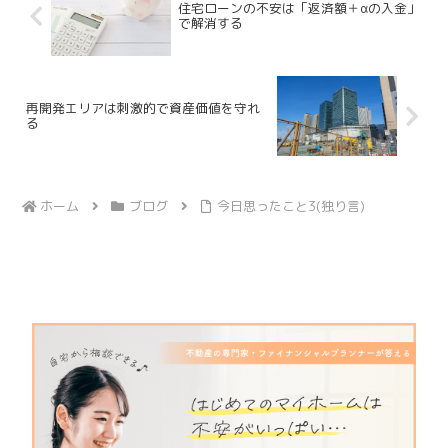
住宅ローンの不安は「返済額＋αの入金」
で解消する
再開発エリアは刺激的で資産価値を守れ
る
ホーム
ブログ
今日思ったこと3(独り言)