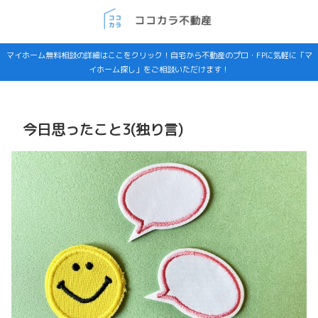
マイホーム無料相談の詳細はここをクリック！自宅から不動産のプロ・FPに気軽に「マ
イホーム探し」をご相談いただけます！
今日思ったこと3(独り言)