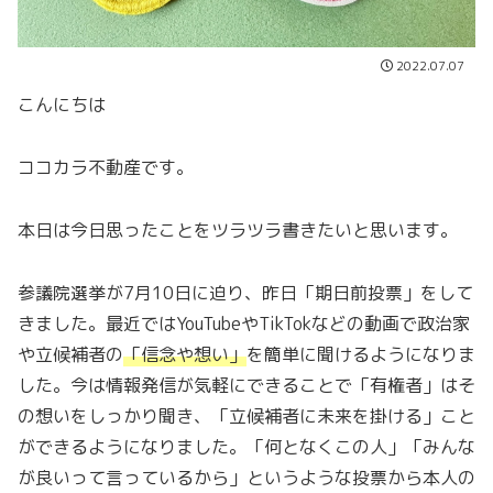
2022.07.07
こんにちは
ココカラ不動産です。
本日は今日思ったことをツラツラ書きたいと思います。
参議院選挙が7月10日に迫り、昨日「
期日前投票
」をして
きました。最近ではYouTubeやTikTokなどの動画で政治家
や立候補者の
「
信念や想い
」
を簡単に聞けるようになりま
した。今は情報発信が気軽にできることで「有権者」はそ
の想いをしっかり聞き、「
立候補者に未来を掛ける
」こと
ができるようになりました。「何となくこの人」「みんな
が良いって言っているから」というような投票から本人の