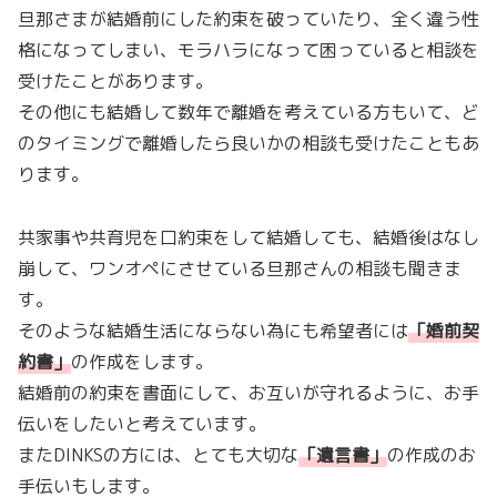
旦那さまが結婚前にした約束を破っていたり、全く違う性
格になってしまい、モラハラになって困っていると相談を
受けたことがあります。
その他にも結婚して数年で離婚を考えている方もいて、ど
のタイミングで離婚したら良いかの相談も受けたこともあ
ります。
共家事や共育児を口約束をして結婚しても、結婚後はなし
崩して、ワンオペにさせている旦那さんの相談も聞きま
す。
そのような結婚生活にならない為にも希望者には
「
婚前契
約書
」
の作成をします。
結婚前の約束を書面にして、お互いが守れるように、お手
伝いをしたいと考えています。
またDINKSの方には、とても大切な
「
遺言書
」
の作成のお
手伝いもします。