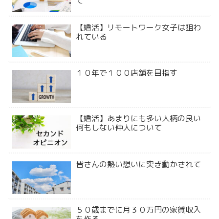
て
【婚活】リモートワーク女子は狙わ
れている
１０年で１００店舗を目指す
【婚活】あまりにも多い人柄の良い
何もしない仲人について
皆さんの熱い想いに突き動かされて
５０歳までに月３０万円の家賃収入