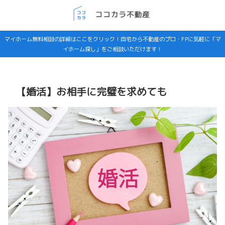
マイホーム無料相談の詳細はここをクリック！自宅から不動産のプロ・FPに気軽に「マ
イホーム探し」をご相談いただけます！
【婚活】お相手に完璧を求めても