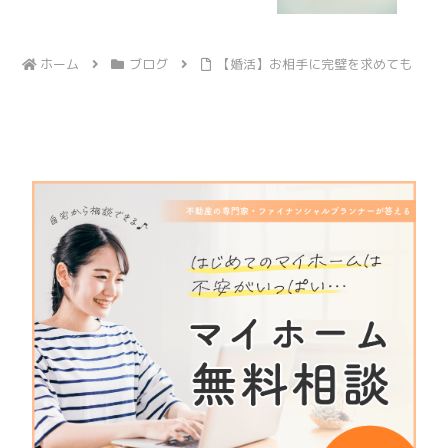
ホーム
ブログ
【婚活】お相手に完璧を求めても