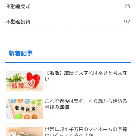
不動産売却
23
不動産投資
92
新着記事
【婚活】結婚さえすれば幸せと考えな
い
これで老後は安心。４０歳から始める
老後の準備
世帯年収１千万円のマイホームの予算
はいくらにするべきか