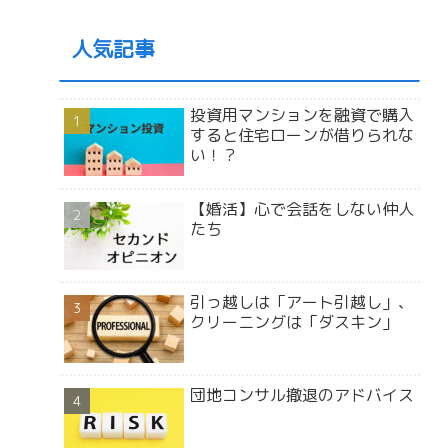
人気記事
投資用マンションを融資で購入
すると住宅ローンが借りられな
い！？
【婚活】心で会話をしない仲人
たち
引っ越しは「アート引越し」、
クリーニングは「ダスキン」
団地コンサル撤退のアドバイス