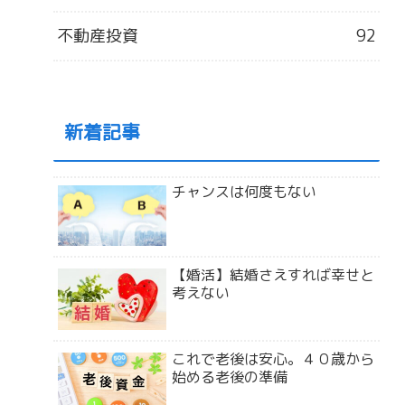
不動産投資
92
新着記事
チャンスは何度もない
【婚活】結婚さえすれば幸せと
考えない
これで老後は安心。４０歳から
始める老後の準備