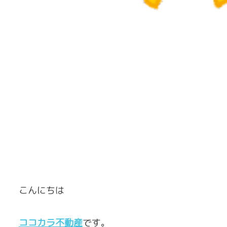
こんにちは
ココカラ不動産
です。