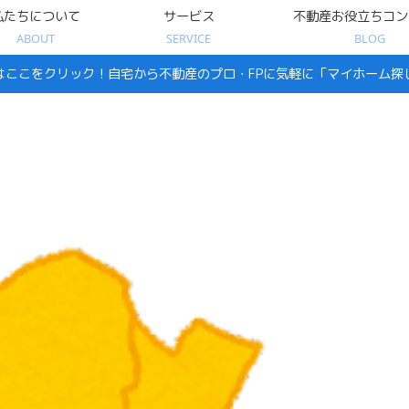
私たちについて
サービス
不動産お役立ちコン
ABOUT
SERVICE
BLOG
はここをクリック！自宅から不動産のプロ・FPに気軽に「マイホーム探