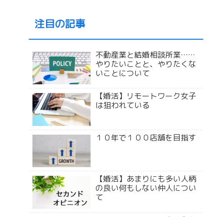
注目の記事
不動産業と結婚相談所業……
やりたいことと、やりたくな
いことについて
【婚活】リモートワーク女子
は狙われている
１０年で１００店舗を目指す
【婚活】あまりにも多い人柄
の良い何もしない仲人につい
て