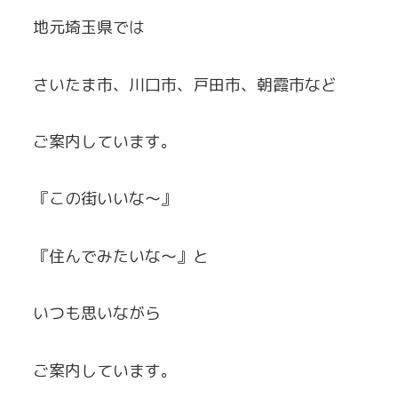
地元埼玉県では
さいたま市、川口市、戸田市、朝霞市など
ご案内しています。
『この街いいな～』
『住んでみたいな～』と
いつも思いながら
ご案内しています。