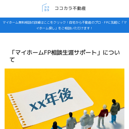
マイホーム無料相談の詳細はここをクリック！自宅から不動産のプロ・FPに気軽に「マ
イホーム探し」をご相談いただけます！
「マイホームFP相談生涯サポート」につい
て