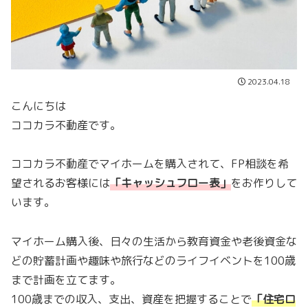
2023.04.18
こんにちは
ココカラ不動産です。
ココカラ不動産でマイホームを購入されて、FP相談を希
望されるお客様には
「
キャッシュフロー表
」
をお作りして
います。
マイホーム購入後、日々の生活から教育資金や老後資金な
どの貯蓄計画や趣味や旅行などのライフイベントを100歳
まで計画を立てます。
100歳までの収入、支出、資産を把握することで
「
住宅ロ