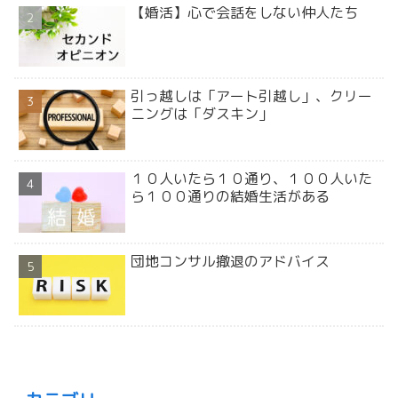
【婚活】心で会話をしない仲人たち
引っ越しは「アート引越し」、クリー
ニングは「ダスキン」
１０人いたら１０通り、１００人いた
ら１００通りの結婚生活がある
団地コンサル撤退のアドバイス