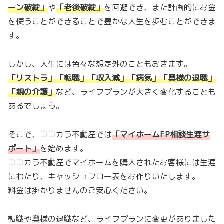
ーン破綻
」
や
「
老後破綻
」
を回避でき、また計画的にお金
を使うことができることで豊かな人生を歩むことができま
す。
しかし、人生には色々な想定外のこともおきます。
「リストラ」「転職」「収入減」「病気」「奥様の退職」
「親の介護
」
など、ライフプランが大きく変化することも
あるでしょう。
そこで、ココカラ不動産では
「
マイホームFP相談生涯サ
ポート
」
を始めます。
ココカラ不動産でマイホームを購入されたお客様には生涯
にわたり、キャッシュフロー表をお作りいたします。
料金は掛かりませんのご安心ください。
転職や奥様の退職など、ライフプランに変更がありました