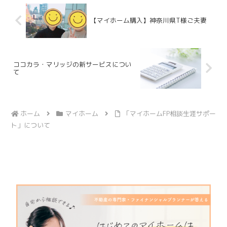
【マイホーム購入】神奈川県T様ご夫妻
ココカラ・マリッジの新サービスについ
て
ホーム
マイホーム
「マイホームFP相談生涯サポー
ト」について