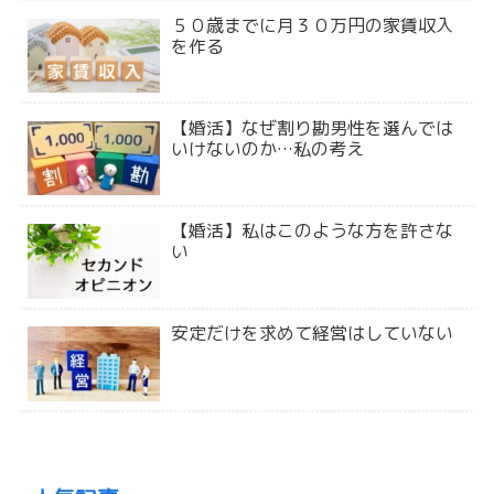
５０歳までに月３０万円の家賃収入
を作る
【婚活】なぜ割り勘男性を選んでは
いけないのか…私の考え
【婚活】私はこのような方を許さな
い
安定だけを求めて経営はしていない