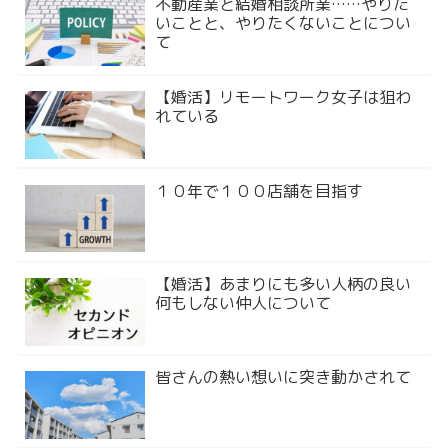
不動産業と結婚相談所業……やりた
いことと、やりたくないことについ
て
【婚活】リモートワーク女子は狙わ
れている
１０年で１００店舗を目指す
【婚活】あまりにも多い人柄の良い
何もしない仲人について
皆さんの熱い想いに突き動かされて