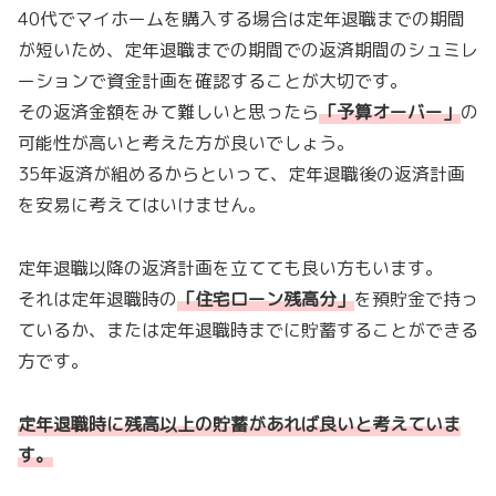
40代でマイホームを購入する場合は定年退職までの期間
が短いため、定年退職までの期間での返済期間のシュミレ
ーションで資金計画を確認することが大切です。
その返済金額をみて難しいと思ったら
「
予算オーバー
」
の
可能性が高いと考えた方が良いでしょう。
35年返済が組めるからといって、定年退職後の返済計画
を安易に考えてはいけません。
定年退職以降の返済計画を立てても良い方もいます。
それは定年退職時の
「
住宅ローン残高分
」
を預貯金で持っ
ているか、または定年退職時までに貯蓄することができる
方です。
定年退職時に残高以上の貯蓄があれば良いと考えていま
す。