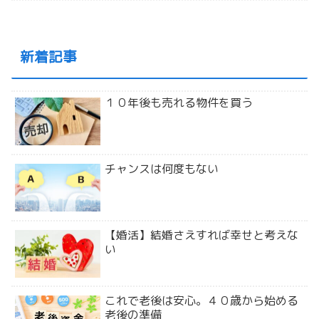
新着記事
１０年後も売れる物件を買う
チャンスは何度もない
【婚活】結婚さえすれば幸せと考えな
い
これで老後は安心。４０歳から始める
老後の準備