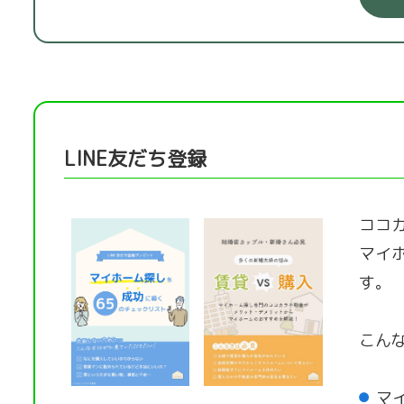
LINE友だち登録
ココカ
マイ
す。
こん
マ