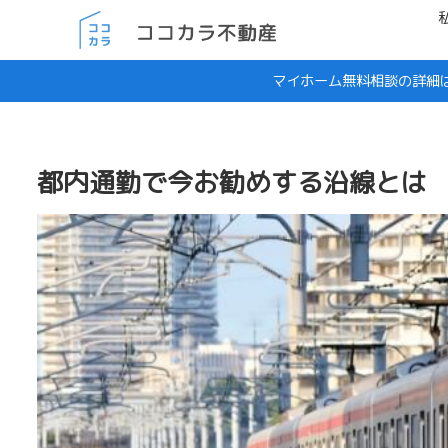
マイホーム無料相談の詳細
都内通勤で今お勧めする沿線とは