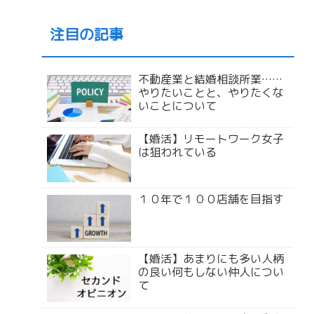
注目の記事
不動産業と結婚相談所業……
やりたいことと、やりたくな
いことについて
【婚活】リモートワーク女子
は狙われている
１０年で１００店舗を目指す
【婚活】あまりにも多い人柄
の良い何もしない仲人につい
て