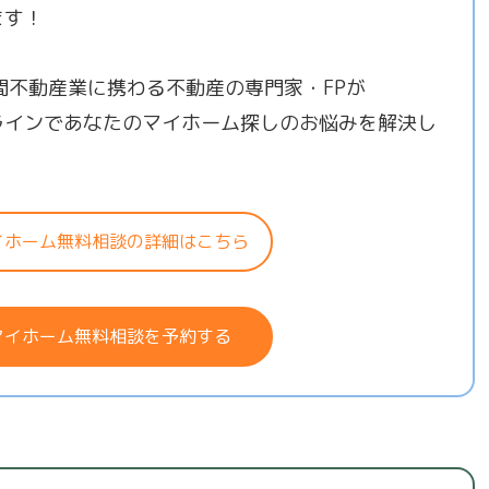
ます！
年間不動産業に携わる不動産の専門家・FPが
ラインであなたのマイホーム探しのお悩みを解決し
！
イホーム無料相談の詳細はこちら
マイホーム無料相談を予約する