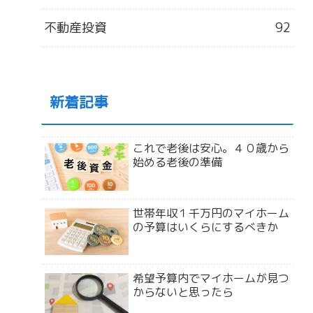
不動産投資
92
新着記事
これで老後は安心。４０歳から
始める老後の準備
世帯年収１千万円のマイホーム
の予算はいくらにするべきか
希望予算内でマイホームが見つ
からないと思ったら