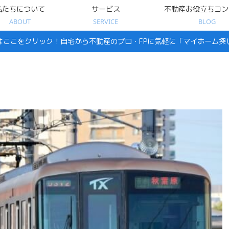
私たちについて
サービス
不動産お役立ちコン
ABOUT
SERVICE
BLOG
はここをクリック！自宅から不動産のプロ・FPに気軽に「マイホーム探