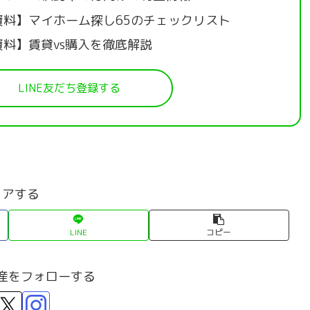
資料】マイホーム探し65のチェックリスト
資料】賃貸vs購入を徹底解説
LINE友だち登録する
ェアする
LINE
コピー
産をフォローする