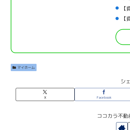
【
【
マイホーム
シ
X
Facebook
ココカラ不動