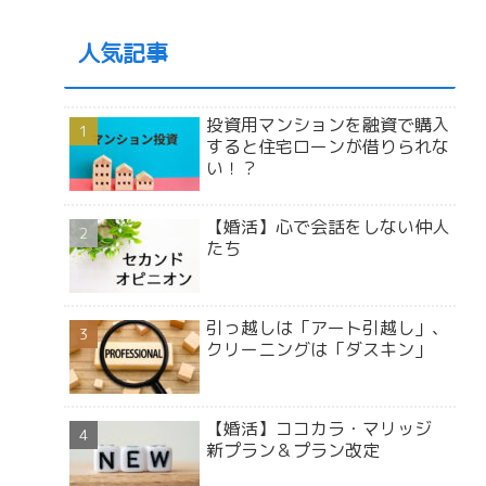
人気記事
投資用マンションを融資で購入
すると住宅ローンが借りられな
い！？
【婚活】心で会話をしない仲人
たち
引っ越しは「アート引越し」、
クリーニングは「ダスキン」
【婚活】ココカラ・マリッジ
新プラン＆プラン改定