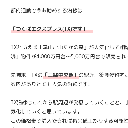
都内通勤で今お勧めする沿線は
「つくばエクスプレス(TX)です」
TXといえば「流山おおたかの森」が人気化して相
浅」物件が4,000万円台〜5,000万円台で販売さ
先週末、TXの
「
三郷中央駅
」
の駅近、築浅物件を
案内がありとても人気の沿線です。
TX沿線はこれから駅周辺が発展していくことと、
気化していくと思っています。
この価格帯で購入できれば将来値上がりする可能