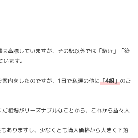
場は高騰していますが、その駅以外では「駅近」「築
れています。
ご案内をしたのですが、1日で私達の他に
「
4組
」
のご
まだ相場がリーズナブルなことから、これから益々人
性もありますし、少なくとも購入価格から大きく下落