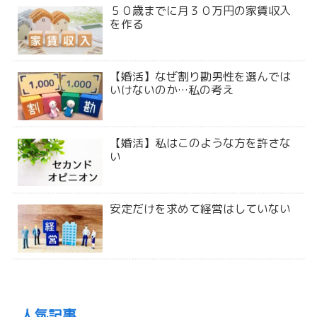
５０歳までに月３０万円の家賃収入
を作る
【婚活】なぜ割り勘男性を選んでは
いけないのか…私の考え
【婚活】私はこのような方を許さな
い
安定だけを求めて経営はしていない
人気記事