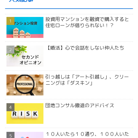
投資用マンションを融資で購入すると
住宅ローンが借りられない！？
【婚活】心で会話をしない仲人たち
引っ越しは「アート引越し」、クリー
ニングは「ダスキン」
団地コンサル撤退のアドバイス
１０人いたら１０通り、１００人いた