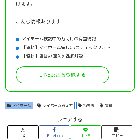
けます。
こんな情報あります！
マイホーム検討中の方向けの有益情報
【資料】マイホーム探し65のチェックリスト
【資料】賃貸vs購入を徹底解説
LINE友だち登録する
マイホーム
マイホーム考え方
持ち家
賃貸
シェアする
X
Facebook
LINE
コピー