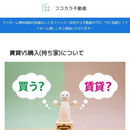
マイホーム無料相談の詳細はここをクリック！自宅から不動産のプロ・FPに気軽に「マ
イホーム探し」をご相談いただけます！
賃貸VS購入(持ち家)について