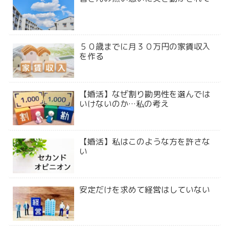
５０歳までに月３０万円の家賃収入
を作る
【婚活】なぜ割り勘男性を選んでは
いけないのか…私の考え
【婚活】私はこのような方を許さな
い
安定だけを求めて経営はしていない