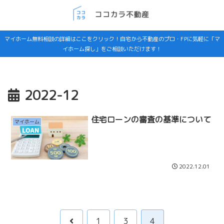
マイホーム無料相談の詳細はここをクリック！自宅から不動産のプロ・FPに気軽に「マ
イホーム探し」をご相談いただけます！
2022-12
住宅ローンの審査の基準について
マイホーム
2022.12.01
前
1
3
4