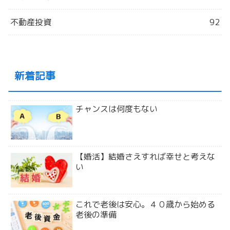
不動産投資
92
新着記事
チャンスは何度もない
【婚活】結婚さえすれば幸せと考えな
い
これで老後は安心。４０歳から始める
老後の準備