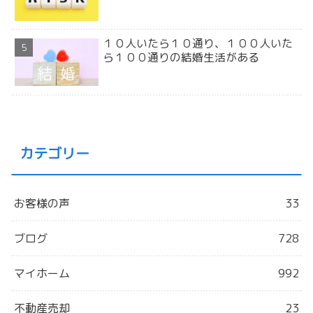
１０人いたら１０通り、１００人いた
ら１００通りの結婚生活がある
カテゴリー
お客様の声
33
ブログ
728
マイホーム
992
不動産売却
23