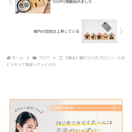
SUUMO掲載始めました
都内の団地は上昇している
ホーム
ブログ
【婚活】嘘だらけのプロフィールを
どうやって見破っていくのか