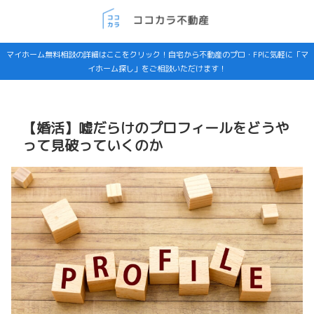
マイホーム無料相談の詳細はここをクリック！自宅から不動産のプロ・FPに気軽に「マ
イホーム探し」をご相談いただけます！
【婚活】嘘だらけのプロフィールをどうや
って見破っていくのか