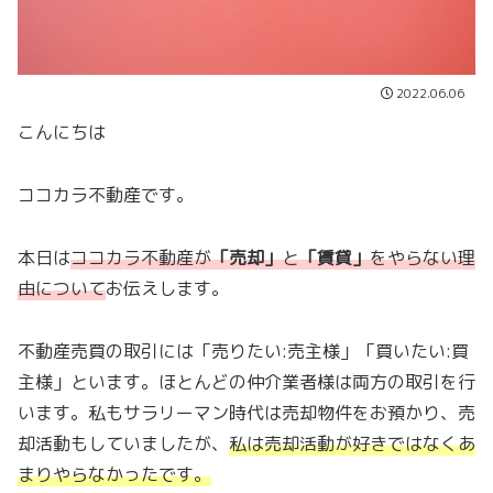
2022.06.06
こんにちは
ココカラ不動産です。
本日は
ココカラ不動産が
「売却」
と
「賃貸」
をやらない理
由について
お伝えします。
不動産売買の取引には「売りたい:売主様」「買いたい:買
主様」といます。ほとんどの仲介業者様は両方の取引を行
います。私もサラリーマン時代は売却物件をお預かり、売
却活動もしていましたが、
私は売却活動が好きではなくあ
まりやらなかったです。