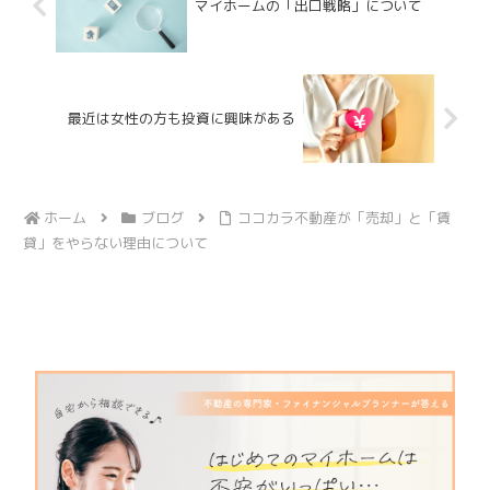
マイホームの「出口戦略」について
最近は女性の方も投資に興味がある
ホーム
ブログ
ココカラ不動産が「売却」と「賃
貸」をやらない理由について