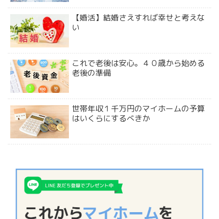
【婚活】結婚さえすれば幸せと考えな
い
これで老後は安心。４０歳から始める
老後の準備
世帯年収１千万円のマイホームの予算
はいくらにするべきか