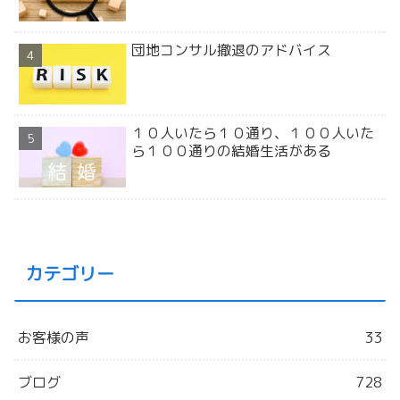
団地コンサル撤退のアドバイス
１０人いたら１０通り、１００人いた
ら１００通りの結婚生活がある
カテゴリー
お客様の声
33
ブログ
728