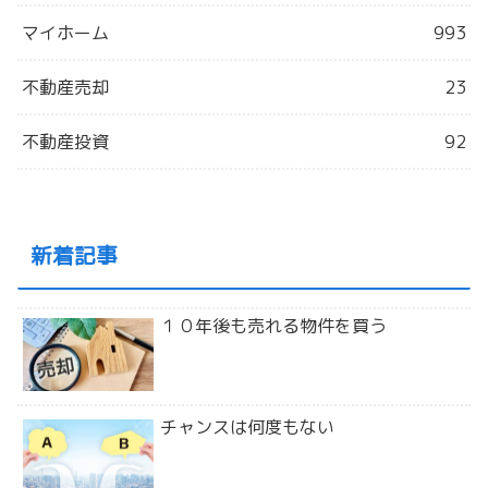
マイホーム
993
不動産売却
23
不動産投資
92
新着記事
１０年後も売れる物件を買う
チャンスは何度もない