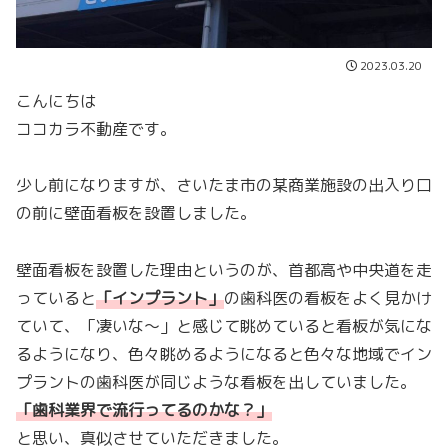
2023.03.20
こんにちは
ココカラ不動産です。
少し前になりますが、さいたま市の某商業施設の出入り口
の前に壁面看板を設置しました。
壁面看板を設置した理由というのが、首都高や中央道を走
っていると
「
インプラント
」
の歯科医の看板をよく見かけ
ていて、「凄いな〜」と感じて眺めていると看板が気にな
るようになり、色々眺めるようになると色々な地域でイン
プラントの歯科医が同じような看板を出していました。
「歯科業界で流行ってるのかな？」
と思い、真似させていただきました。