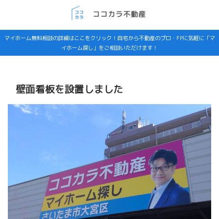
マイホーム無料相談の詳細はここをクリック！自宅から不動産のプロ・FPに気軽に「マ
イホーム探し」をご相談いただけます！
壁面看板を設置しました