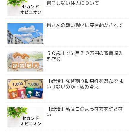
何もしない仲人について
皆さんの熱い想いに突き動かされて
５０歳までに月３０万円の家賃収入
を作る
【婚活】なぜ割り勘男性を選んでは
いけないのか…私の考え
【婚活】私はこのような方を許さな
い