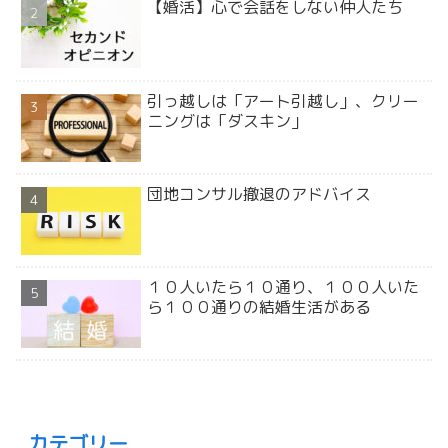
【婚活】心で会話をしない仲人たち
引っ越しは「アート引越し」、クリー
ニングは「ダスキン」
団地コンサル撤退のアドバイス
１０人いたら１０通り、１００人いた
ら１００通りの結婚生活がある
カテゴリー