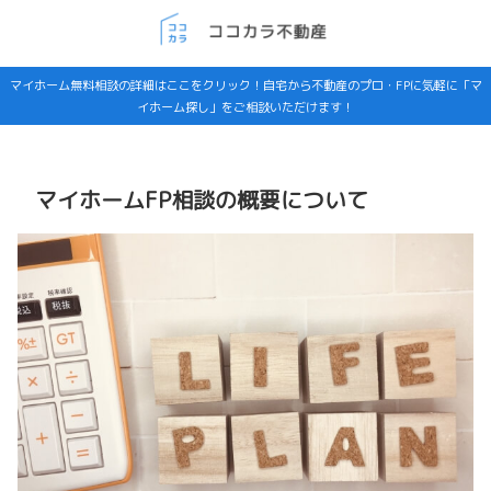
マイホーム無料相談の詳細はここをクリック！自宅から不動産のプロ・FPに気軽に「マ
イホーム探し」をご相談いただけます！
マイホームFP相談の概要について