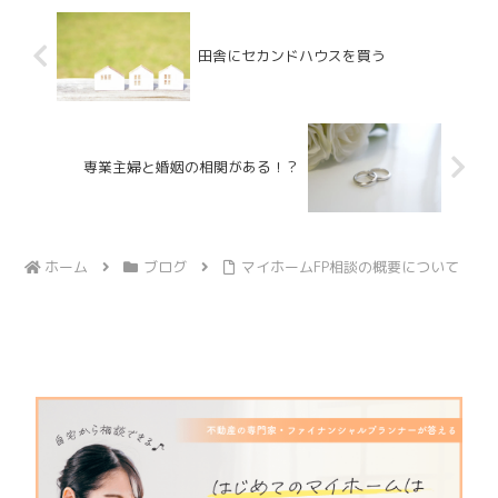
田舎にセカンドハウスを買う
専業主婦と婚姻の相関がある！？
ホーム
ブログ
マイホームFP相談の概要について