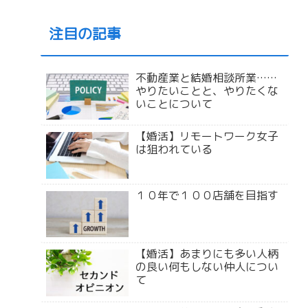
注目の記事
不動産業と結婚相談所業……
やりたいことと、やりたくな
いことについて
【婚活】リモートワーク女子
は狙われている
１０年で１００店舗を目指す
【婚活】あまりにも多い人柄
の良い何もしない仲人につい
て