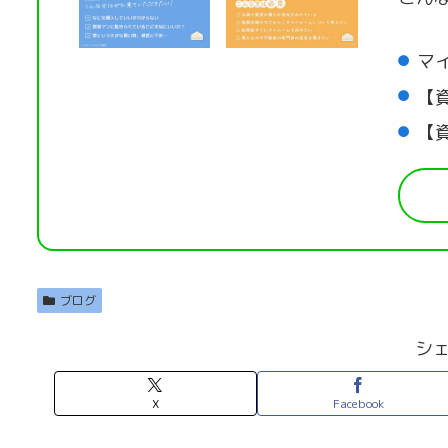
マ
【
【
ブログ
シ
X
Facebook