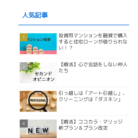
人気記事
投資用マンションを融資で購入
すると住宅ローンが借りられな
い！？
【婚活】心で会話をしない仲人
たち
引っ越しは「アート引越し」、
クリーニングは「ダスキン」
【婚活】ココカラ・マリッジ
新プラン＆プラン改定