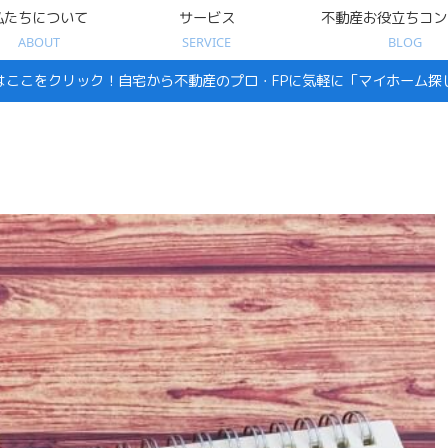
私たちについて
サービス
不動産お役立ちコン
ABOUT
SERVICE
BLOG
はここをクリック！自宅から不動産のプロ・FPに気軽に「マイホーム探