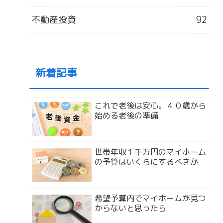
不動産投資
92
新着記事
これで老後は安心。４０歳から
始める老後の準備
世帯年収１千万円のマイホーム
の予算はいくらにするべきか
希望予算内でマイホームが見つ
からないと思ったら