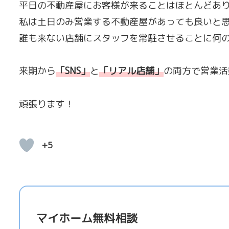
平日の不動産屋にお客様が来ることはほとんどあ
私は土日のみ営業する不動産屋があっても良いと
誰も来ない店舗にスタッフを常駐させることに何
来期から
「
SNS
」
と
「
リアル店舗
」
の両方で営業活
頑張ります！
+5
マイホーム無料相談