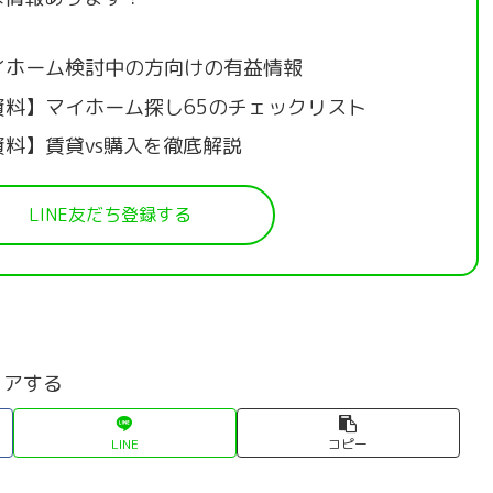
イホーム検討中の方向けの有益情報
資料】マイホーム探し65のチェックリスト
資料】賃貸vs購入を徹底解説
LINE友だち登録する
ェアする
LINE
コピー