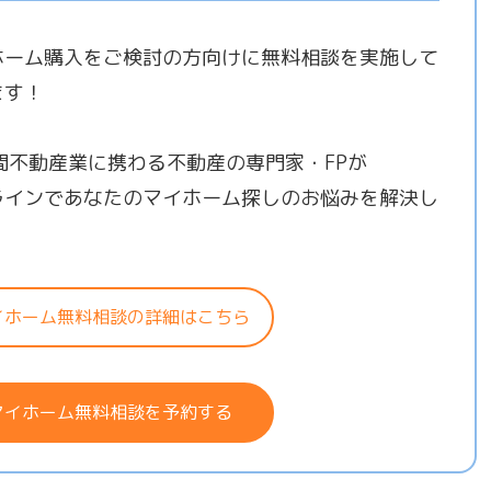
ホーム購入をご検討の方向けに無料相談を実施して
ます！
年間不動産業に携わる不動産の専門家・FPが
ラインであなたのマイホーム探しのお悩みを解決し
！
イホーム無料相談の詳細はこちら
マイホーム無料相談を予約する