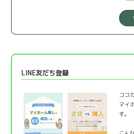
LINE友だち登録
ココカ
マイ
す。
こん