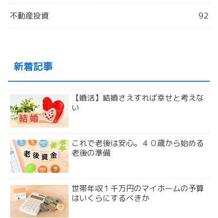
不動産投資
92
新着記事
【婚活】結婚さえすれば幸せと考えな
い
これで老後は安心。４０歳から始める
老後の準備
世帯年収１千万円のマイホームの予算
はいくらにするべきか