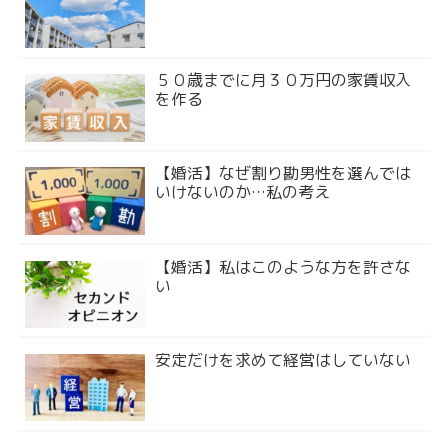
５０歳までに月３０万円の家賃収入
を作る
【婚活】なぜ割り勘男性を選んでは
いけないのか…私の考え
【婚活】私はこのような方を許さな
い
安定だけを求めて経営はしていない