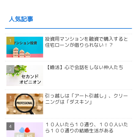
人気記事
投資用マンションを融資で購入すると
住宅ローンが借りられない！？
【婚活】心で会話をしない仲人たち
引っ越しは「アート引越し」、クリー
ニングは「ダスキン」
１０人いたら１０通り、１００人いた
ら１００通りの結婚生活がある