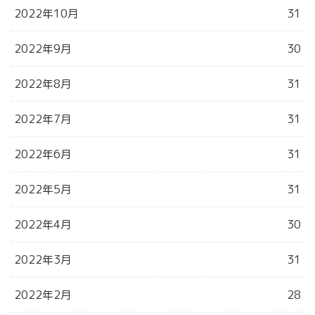
2022年10月
31
2022年9月
30
2022年8月
31
2022年7月
31
2022年6月
31
2022年5月
31
2022年4月
30
2022年3月
31
2022年2月
28