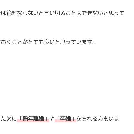
分は絶対ならないと言い切ることはできないと思って
ておくことがとても良いと思っています。
るために
「
熟年離婚
」
や
「
卒婚
」
をされる方もいま