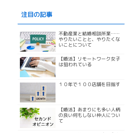
注目の記事
不動産業と結婚相談所業……
やりたいことと、やりたくな
いことについて
【婚活】リモートワーク女子
は狙われている
１０年で１００店舗を目指す
【婚活】あまりにも多い人柄
の良い何もしない仲人につい
て