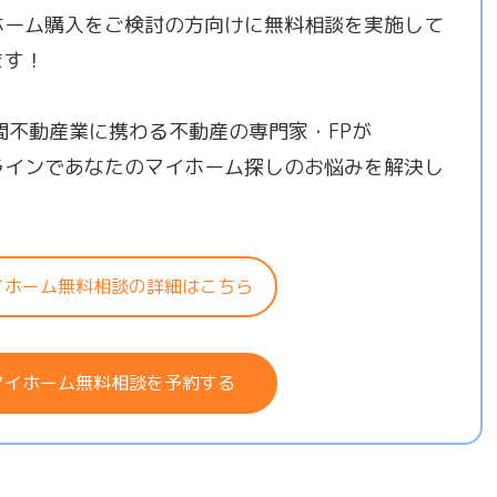
ホーム購入をご検討の方向けに無料相談を実施して
ます！
年間不動産業に携わる不動産の専門家・FPが
ラインであなたのマイホーム探しのお悩みを解決し
！
イホーム無料相談の詳細はこちら
マイホーム無料相談を予約する