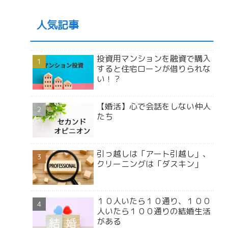
人気記事
投資用マンションを融資で購入
すると住宅ローンが借りられな
い！？
【婚活】心で会話をしない仲人
たち
引っ越しは「アート引越し」、
クリーニングは「ダスキン」
１０人いたら１０通り、１００
人いたら１００通りの結婚生活
がある