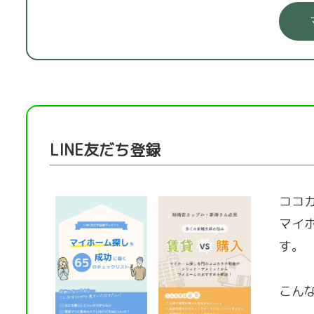
LINE友だち登録
ココカ
マイ
す。
こん