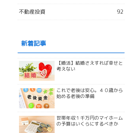
不動産投資
92
新着記事
【婚活】結婚さえすれば幸せと
考えない
これで老後は安心。４０歳から
始める老後の準備
世帯年収１千万円のマイホーム
の予算はいくらにするべきか