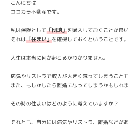
こんにちは
ココカラ不動産です。
私は保険として
「
団地
」
を購入しておくことが良
それは
「
住まい
」
を確保しておくということです
人生は本当に何が起こるかわかりません。
病気やリストラで収入が大きく減ってしまうこと
また、もしかしたら離婚になってしまうかもしれ
その時の住まいはどのように考えていますか？
それとも、自分には病気やリストラ、離婚などが