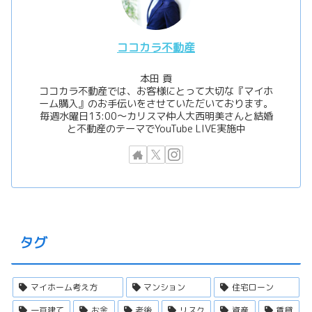
ココカラ不動産
本田 貢
ココカラ不動産では、お客様にとって大切な『マイホ
ーム購入』のお手伝いをさせていただいております。
毎週水曜日13:00〜カリスマ仲人大西明美さんと結婚
と不動産のテーマでYouTube LIVE実施中
タグ
マイホーム考え方
マンション
住宅ローン
一戸建て
お金
老後
リスク
資産
賃貸