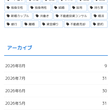
独身女性
独身男性
結婚
採用
持ち家
新婚カップル
共働き
不動産投資コンサル
婚活
銀行
離婚
資金繰り
不動産売却
節約
アーカイブ
2026年8月
9
2026年7月
31
2026年6月
30
2026年5月
31