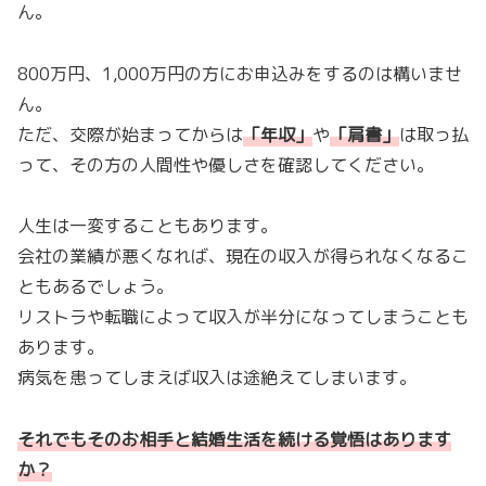
ん。
800万円、1,000万円の方にお申込みをするのは構いませ
ん。
ただ、交際が始まってからは
「
年収
」
や
「
肩書
」
は取っ払
って、その方の人間性や優しさを確認してください。
人生は一変することもあります。
会社の業績が悪くなれば、現在の収入が得られなくなるこ
ともあるでしょう。
リストラや転職によって収入が半分になってしまうことも
あります。
病気を患ってしまえば収入は途絶えてしまいます。
それでもそのお相手と結婚生活を続ける覚悟はあります
か？