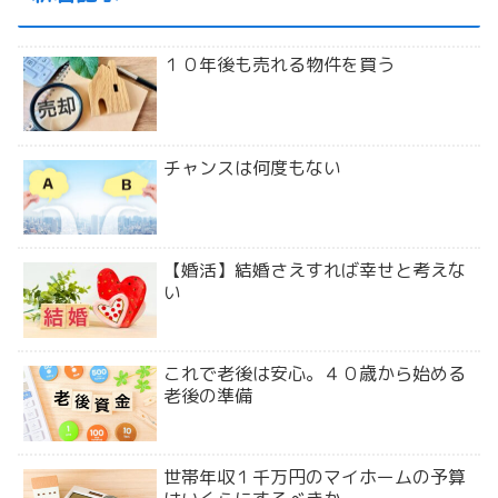
１０年後も売れる物件を買う
チャンスは何度もない
【婚活】結婚さえすれば幸せと考えな
い
これで老後は安心。４０歳から始める
老後の準備
世帯年収１千万円のマイホームの予算