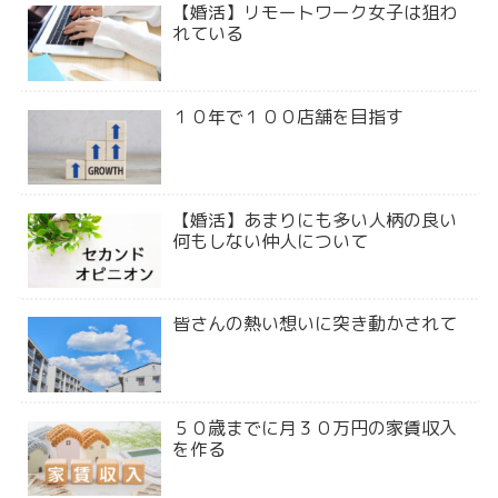
【婚活】リモートワーク女子は狙わ
れている
１０年で１００店舗を目指す
【婚活】あまりにも多い人柄の良い
何もしない仲人について
皆さんの熱い想いに突き動かされて
５０歳までに月３０万円の家賃収入
を作る