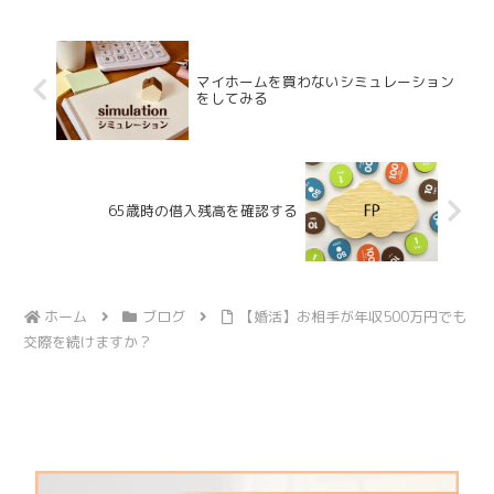
求めても、その選択が正解...
マイホームを買わないシミュレーション
をしてみる
65歳時の借入残高を確認する
ホーム
ブログ
【婚活】お相手が年収500万円でも
交際を続けますか？