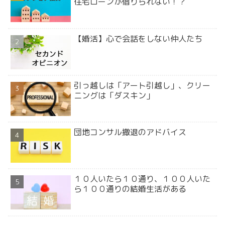
住宅ローンが借りられない！？
【婚活】心で会話をしない仲人たち
引っ越しは「アート引越し」、クリー
ニングは「ダスキン」
団地コンサル撤退のアドバイス
１０人いたら１０通り、１００人いた
ら１００通りの結婚生活がある