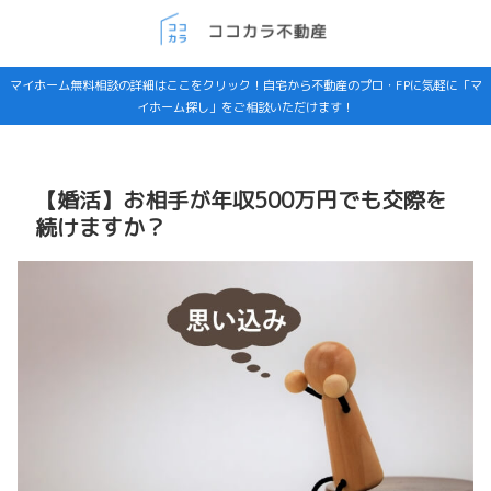
マイホーム無料相談の詳細はここをクリック！自宅から不動産のプロ・FPに気軽に「マ
イホーム探し」をご相談いただけます！
【婚活】お相手が年収500万円でも交際を
続けますか？