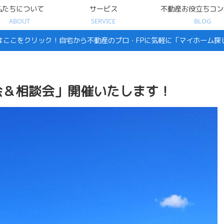
私たちについて
サービス
不動産お役立ちコン
ABOUT
SERVICE
BLOG
はここをクリック！自宅から不動産のプロ・FPに気軽に「マイホーム探
会＆相談会」開催いたします！