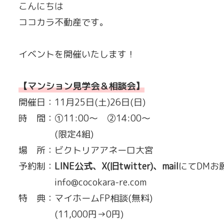
こんにちは
ココカラ不動産です。
イベントを開催いたします！
【マンション見学会＆相談会】
開催日：11月25日(土)26日(日)
時 間：①11:00〜 ②14:00〜
(限定4組)
場 所：ビクトリアアネーロ大宮
予約制：
LINE公式、X(旧twitter)、mail
にてDMお
info@cocokara-re.com
特 典：マイホームFP相談(無料)
(11,000円→0円)