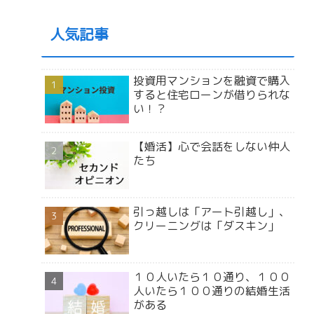
人気記事
投資用マンションを融資で購入
すると住宅ローンが借りられな
い！？
【婚活】心で会話をしない仲人
たち
引っ越しは「アート引越し」、
クリーニングは「ダスキン」
１０人いたら１０通り、１００
人いたら１００通りの結婚生活
がある