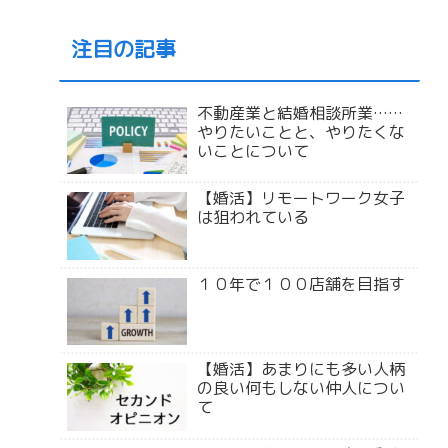
注目の記事
不動産業と結婚相談所業……
やりたいことと、やりたくな
いことについて
【婚活】リモートワーク女子
は狙われている
１０年で１００店舗を目指す
【婚活】あまりにも多い人柄
の良い何もしない仲人につい
て