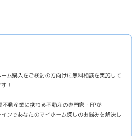
ホーム購入をご検討の方向けに無料相談を実施して
ます！
年間不動産業に携わる不動産の専門家・FPが
ラインであなたのマイホーム探しのお悩みを解決し
！