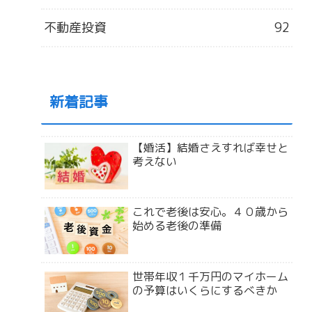
不動産投資
92
新着記事
【婚活】結婚さえすれば幸せと
考えない
これで老後は安心。４０歳から
始める老後の準備
世帯年収１千万円のマイホーム
の予算はいくらにするべきか