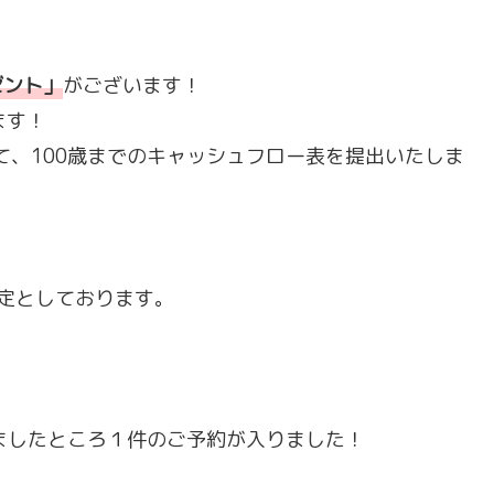
ゼント
」
がございます！
ます！
て、100歳までのキャッシュフロー表を提出いたしま
定としております。
ましたところ１件のご予約が入りました！