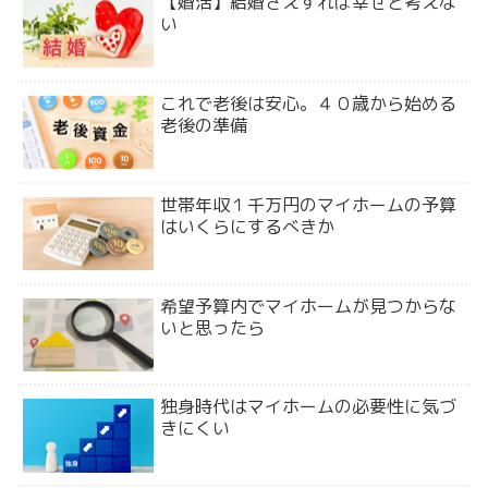
【婚活】結婚さえすれば幸せと考えな
い
これで老後は安心。４０歳から始める
老後の準備
世帯年収１千万円のマイホームの予算
はいくらにするべきか
希望予算内でマイホームが見つからな
いと思ったら
独身時代はマイホームの必要性に気づ
きにくい