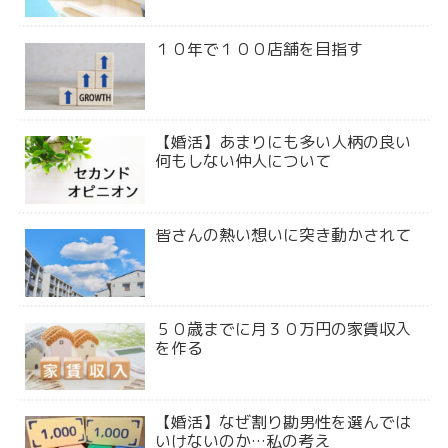
１０年で１００店舗を目指す
【婚活】あまりにも多い人柄の良い
何もしない仲人について
皆さんの熱い想いに突き動かされて
５０歳までに月３０万円の家賃収入
を作る
【婚活】なぜ割り勘男性を選んでは
いけないのか…私の考え