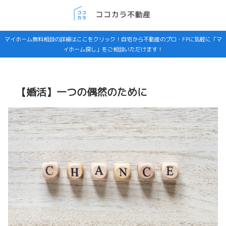
マイホーム無料相談の詳細はここをクリック！自宅から不動産のプロ・FPに気軽に「マ
イホーム探し」をご相談いただけます！
【婚活】一つの偶然のために