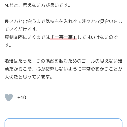
などと、考えない方が良いです。
良い方と出会うまで気持ちを入れずに淡々とお見合いをし
ていくだけです。
真剣交際にいくまでは
「
一喜一憂
」
してはいけないので
す。
婚活はたった一つの偶然を掴むためのゴールの見えない活
動だからこそ、心が疲弊しないように平常心を保つことが
大切だと思っています。
+10