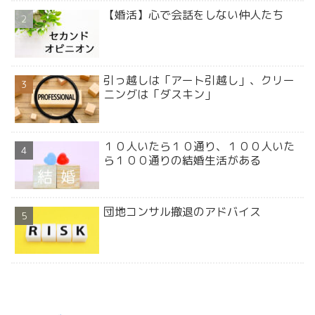
【婚活】心で会話をしない仲人たち
引っ越しは「アート引越し」、クリー
ニングは「ダスキン」
１０人いたら１０通り、１００人いた
ら１００通りの結婚生活がある
団地コンサル撤退のアドバイス