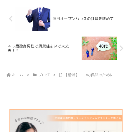
ら110円...
毎日オープンハウスの社員を眺めて
４５歳独身男性で賃貸住まいで大丈
夫！？
ホーム
ブログ
【婚活】一つの偶然のために