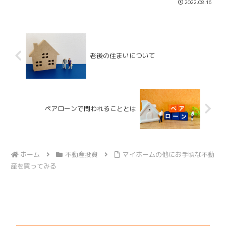
2022.08.16
の中には価格に見合わない物件が沢山あ
ります。不動産業者や建築...
老後の住まいについて
ペアローンで問われることとは
ホーム
不動産投資
マイホームの他にお手頃な不動
産を買ってみる