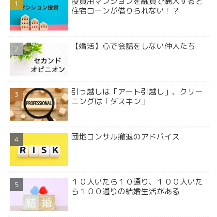
投資用マンションを融資で購入すると
住宅ローンが借りられない！？
【婚活】心で会話をしない仲人たち
引っ越しは「アート引越し」、クリー
ニングは「ダスキン」
団地コンサル撤退のアドバイス
１０人いたら１０通り、１００人いた
ら１００通りの結婚生活がある