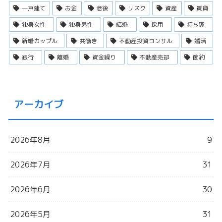
一戸建て
お金
老後
リスク
資産
賃貸
独身女性
独身男性
結婚
採用
持ち家
新婚カップル
共働き
不動産投資コンサル
婚活
銀行
離婚
資金繰り
不動産売却
節約
アーカイブ
2026年8月
9
2026年7月
31
2026年6月
30
2026年5月
31