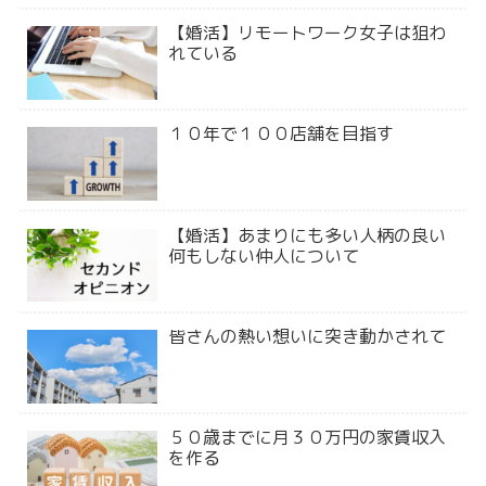
【婚活】リモートワーク女子は狙わ
れている
１０年で１００店舗を目指す
【婚活】あまりにも多い人柄の良い
何もしない仲人について
皆さんの熱い想いに突き動かされて
５０歳までに月３０万円の家賃収入
を作る