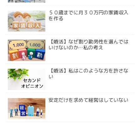
５０歳までに月３０万円の家賃収入
を作る
【婚活】なぜ割り勘男性を選んでは
いけないのか…私の考え
【婚活】私はこのような方を許さな
い
安定だけを求めて経営はしていない