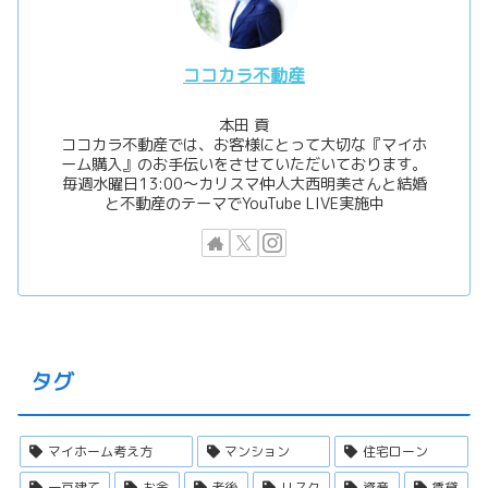
ココカラ不動産
本田 貢
ココカラ不動産では、お客様にとって大切な『マイホ
ーム購入』のお手伝いをさせていただいております。
毎週水曜日13:00〜カリスマ仲人大西明美さんと結婚
と不動産のテーマでYouTube LIVE実施中
タグ
マイホーム考え方
マンション
住宅ローン
一戸建て
お金
老後
リスク
資産
賃貸