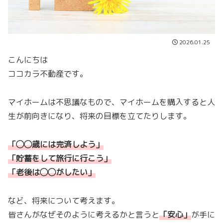
2026.01.25
こんにちは
ココカラ不動産です。
マイホームは不思議なもので、マイホームを購入すると人
生が前向きになり、将来の目標を立てたりします。
「◯◯歳には完済しよう」
「貯蓄をして旅行に行こう」
「老後は◯◯がしたい」
など、将来について考えます。
皆さんがなぜそのように考えるかと言うと
「
安心
」
が手に