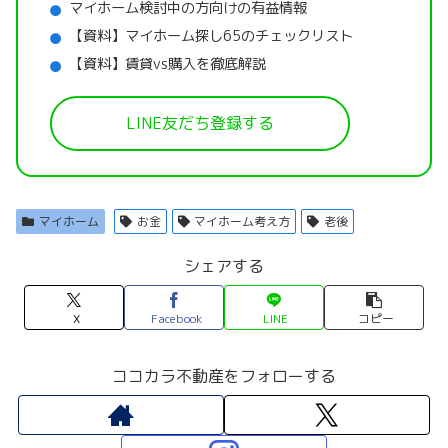
マイホーム検討中の方向けの有益情報
【資料】マイホーム探し65のチェックリスト
【資料】賃貸vs購入を徹底解説
LINE友だち登録する
マイホーム
お金
マイホーム考え方
老後
シェアする
X
Facebook
LINE
コピー
ココカラ不動産をフォローする