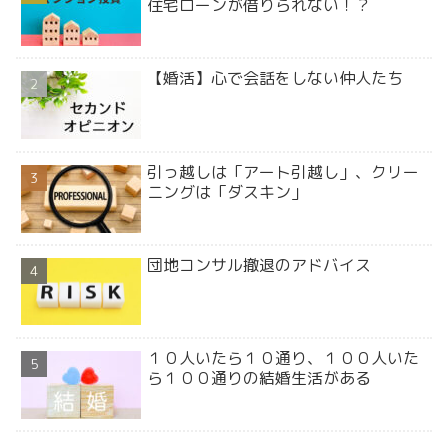
住宅ローンが借りられない！？
【婚活】心で会話をしない仲人たち
引っ越しは「アート引越し」、クリー
ニングは「ダスキン」
団地コンサル撤退のアドバイス
１０人いたら１０通り、１００人いた
ら１００通りの結婚生活がある