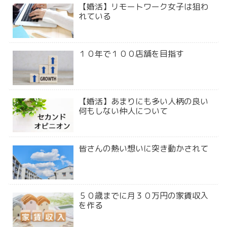
【婚活】リモートワーク女子は狙わ
れている
１０年で１００店舗を目指す
【婚活】あまりにも多い人柄の良い
何もしない仲人について
皆さんの熱い想いに突き動かされて
５０歳までに月３０万円の家賃収入
を作る