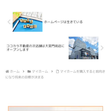
値は20年と言われています。木造住宅の
耐用年数は22年ですの...
ホームページは生きている
ココカラ不動産の次店舗は大宮門街店に
オープンします
ホーム
マイホーム
マイホームを購入すると前向き
になり将来の目標が決まる