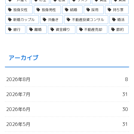
独身女性
独身男性
結婚
採用
持ち家
新婚カップル
共働き
不動産投資コンサル
婚活
銀行
離婚
資金繰り
不動産売却
節約
アーカイブ
2026年8月
8
2026年7月
31
2026年6月
30
2026年5月
31