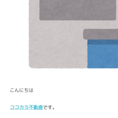
こんにちは
ココカラ不動産
です。