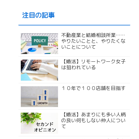
注目の記事
不動産業と結婚相談所業……
やりたいことと、やりたくな
いことについて
【婚活】リモートワーク女子
は狙われている
１０年で１００店舗を目指す
【婚活】あまりにも多い人柄
の良い何もしない仲人につい
て