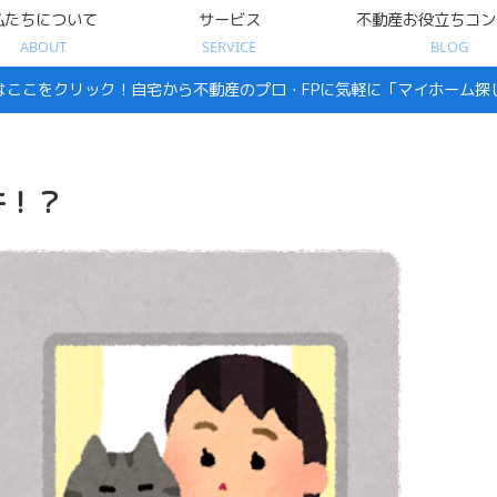
私たちについて
サービス
不動産お役立ちコン
ABOUT
SERVICE
BLOG
はここをクリック！自宅から不動産のプロ・FPに気軽に「マイホーム探
件！？