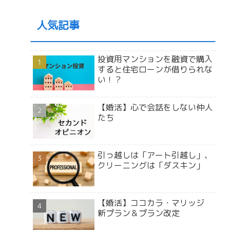
人気記事
投資用マンションを融資で購入
すると住宅ローンが借りられな
い！？
【婚活】心で会話をしない仲人
たち
引っ越しは「アート引越し」、
クリーニングは「ダスキン」
【婚活】ココカラ・マリッジ
新プラン＆プラン改定