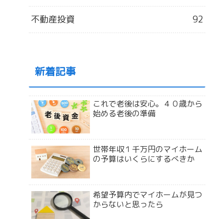
不動産投資
92
新着記事
これで老後は安心。４０歳から
始める老後の準備
世帯年収１千万円のマイホーム
の予算はいくらにするべきか
希望予算内でマイホームが見つ
からないと思ったら