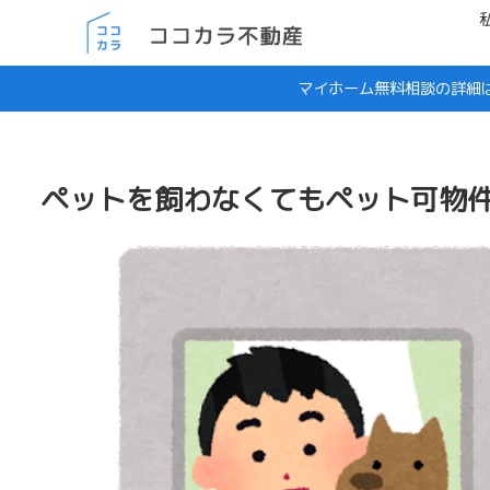
マイホーム無料相談の詳細
ペットを飼わなくてもペット可物