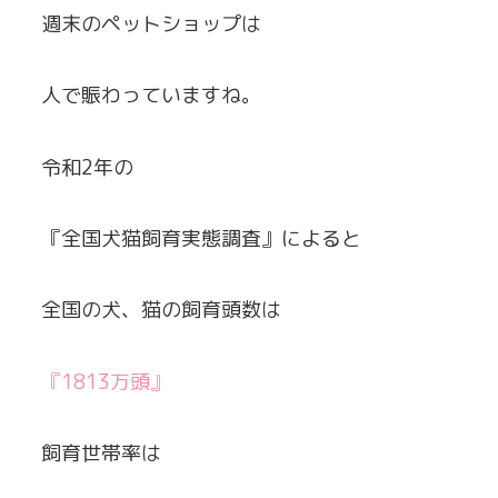
週末のペットショップは
人で賑わっていますね。
令和2年の
『全国犬猫飼育実態調査』によると
全国の犬、猫の飼育頭数は
『1813万頭』
飼育世帯率は