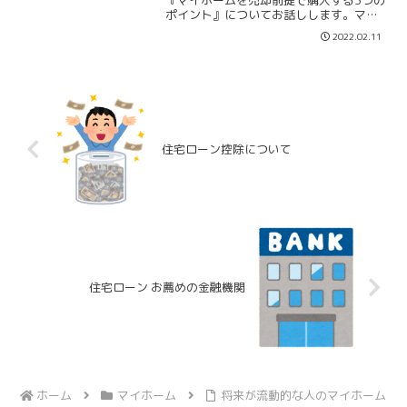
『マイホームを売却前提で購入する3つの
ポイント』についてお話しします。マイ
ホームを購入する時に、色々事情があり
2022.02.11
躊躇されている方もいらっしゃると思い
ます。「転勤の可能性がある」「たまた
ま仕事で来ているだけ」...
住宅ローン控除について
住宅ローン お薦めの金融機関
ホーム
マイホーム
将来が流動的な人のマイホーム