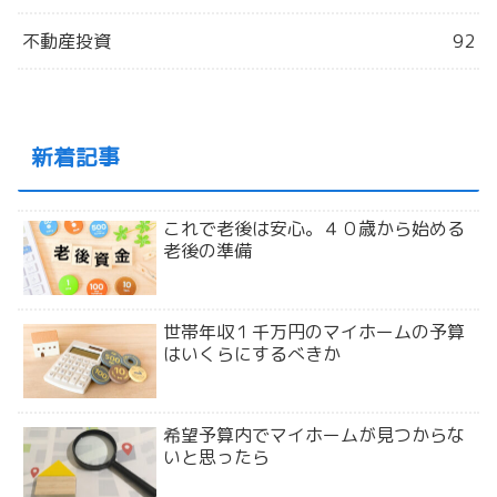
不動産投資
92
新着記事
これで老後は安心。４０歳から始める
老後の準備
世帯年収１千万円のマイホームの予算
はいくらにするべきか
希望予算内でマイホームが見つからな
いと思ったら