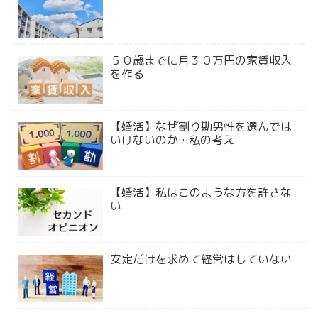
５０歳までに月３０万円の家賃収入
を作る
【婚活】なぜ割り勘男性を選んでは
いけないのか…私の考え
【婚活】私はこのような方を許さな
い
安定だけを求めて経営はしていない