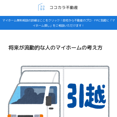
マイホーム無料相談の詳細はここをクリック！自宅から不動産のプロ・FPに気軽に「マ
イホーム探し」をご相談いただけます！
将来が流動的な人のマイホームの考え方