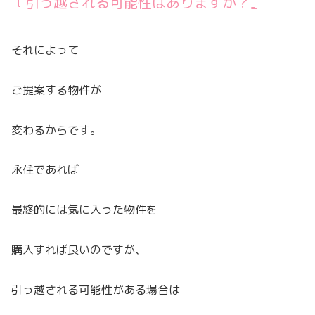
『引っ越される可能性はありますか？』
それによって
ご提案する物件が
変わるからです。
永住であれば
最終的には気に入った物件を
購入すれば良いのですが、
引っ越される可能性がある場合は