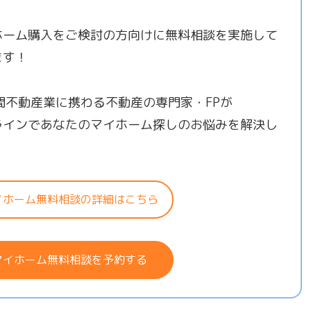
ホーム購入をご検討の方向けに無料相談を実施して
ます！
年間不動産業に携わる不動産の専門家・FPが
ラインであなたのマイホーム探しのお悩みを解決し
！
イホーム無料相談の詳細はこちら
マイホーム無料相談を予約する