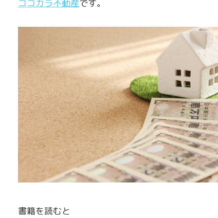
ココカラ不動産
です。
書籍を読むと