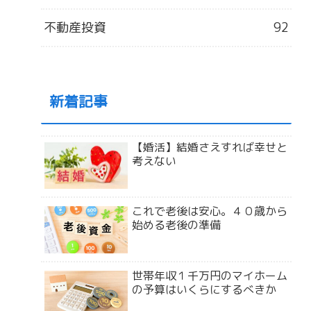
不動産投資
92
新着記事
【婚活】結婚さえすれば幸せと
考えない
これで老後は安心。４０歳から
始める老後の準備
世帯年収１千万円のマイホーム
の予算はいくらにするべきか