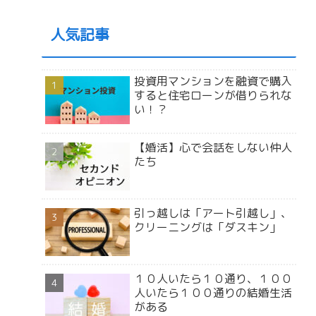
人気記事
投資用マンションを融資で購入
すると住宅ローンが借りられな
い！？
【婚活】心で会話をしない仲人
たち
引っ越しは「アート引越し」、
クリーニングは「ダスキン」
１０人いたら１０通り、１００
人いたら１００通りの結婚生活
がある