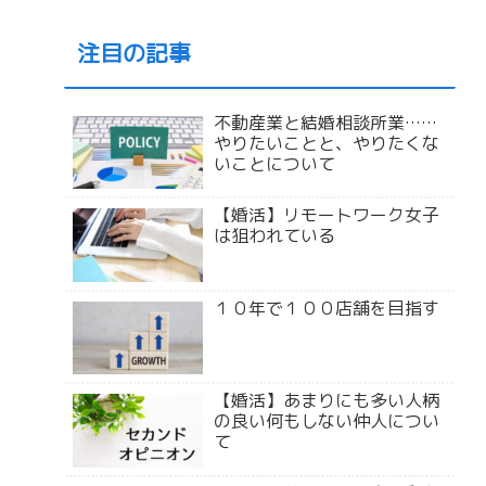
注目の記事
不動産業と結婚相談所業……
やりたいことと、やりたくな
いことについて
【婚活】リモートワーク女子
は狙われている
１０年で１００店舗を目指す
【婚活】あまりにも多い人柄
の良い何もしない仲人につい
て