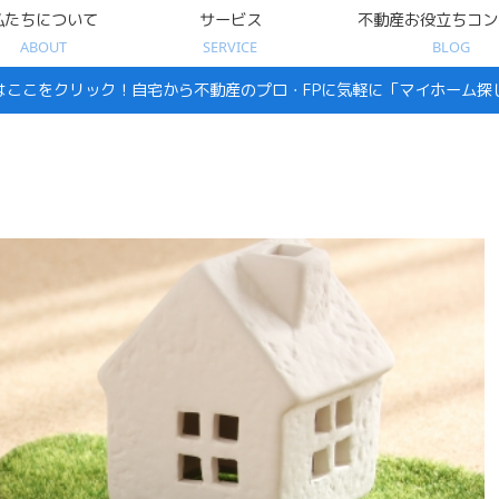
私たちについて
サービス
不動産お役立ちコン
ABOUT
SERVICE
BLOG
はここをクリック！自宅から不動産のプロ・FPに気軽に「マイホーム探