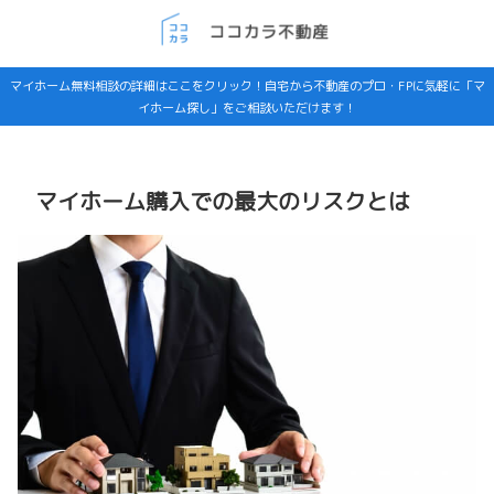
マイホーム無料相談の詳細はここをクリック！自宅から不動産のプロ・FPに気軽に「マ
イホーム探し」をご相談いただけます！
マイホーム購入での最大のリスクとは