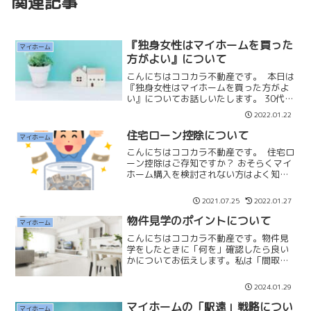
関連記事
『独身女性はマイホームを買った
マイホーム
方がよい』について
こんにちはココカラ不動産です。 本日は
『独身女性はマイホームを買った方がよ
い』についてお話しいたします。 30代か
ら40代の独身女性の方は将来について
2022.01.22
色々考えることも多いと思います。『結
婚』『子供』『お金』『将来』『老後』
住宅ローン控除について
マイホーム
など不安や悩みを...
こんにちはココカラ不動産です。 住宅ロ
ーン控除はご存知ですか？ おそらくマイ
ホーム購入を検討されない方はよく知ら
ない、わからないと思います。 この制度
があるだけで私は『マイホーム購入』だ
2021.07.25
2022.01.27
とも思っています。 年末の住宅ローン残
高の1％を10...
物件見学のポイントについて
マイホーム
こんにちはココカラ不動産です。物件見
学をしたときに「何を」確認したら良い
かについてお伝えします。私は「間取
り」と「日当たり眺望」を一番に確認を
しています。沢山の物件を見学している
2024.01.29
と使いづらそうな間取りも沢山ありま
す。LDKを見学していて「ダ...
マイホームの「駅遠」戦略につい
マイホーム