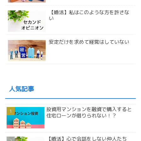
【婚活】私はこのような方を許さな
い
安定だけを求めて経営はしていない
人気記事
投資用マンションを融資で購入すると
住宅ローンが借りられない！？
【婚活】心で会話をしない仲人たち