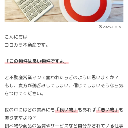
2023.10.06
こんにちは
ココカラ不動産です。
「この物件は良い物件ですよ」
と不動産営業マンに言われたらどのように思いますか？
もし、貴方が鵜呑みしてしまい、信じてしまいそうなら気
をつけてください。
世の中にはどの業界にも
「
良い物
」
もあれば
「
悪い物
」
も
ありますよね？
食べ物や商品の品質やサービスなど自分がされている仕事