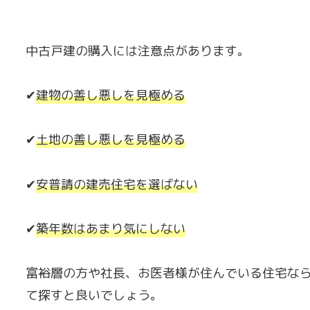
中古戸建の購入には注意点があります。
✔
建物の善し悪しを見極める
✔
土地の善し悪しを見極める
✔
安普請の建売住宅を選ばない
✔
築年数はあまり気にしない
富裕層の方や社長、お医者様が住んでいる住宅な
て探すと良いでしょう。