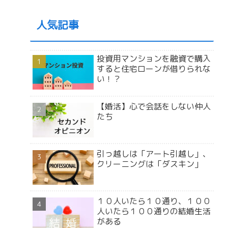
人気記事
投資用マンションを融資で購入
すると住宅ローンが借りられな
い！？
【婚活】心で会話をしない仲人
たち
引っ越しは「アート引越し」、
クリーニングは「ダスキン」
１０人いたら１０通り、１００
人いたら１００通りの結婚生活
がある