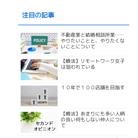
注目の記事
不動産業と結婚相談所業……
やりたいことと、やりたくな
いことについて
【婚活】リモートワーク女子
は狙われている
１０年で１００店舗を目指す
【婚活】あまりにも多い人柄
の良い何もしない仲人につい
て