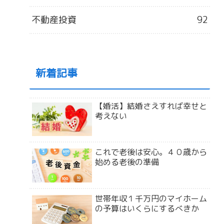
不動産投資
92
新着記事
【婚活】結婚さえすれば幸せと
考えない
これで老後は安心。４０歳から
始める老後の準備
世帯年収１千万円のマイホーム
の予算はいくらにするべきか