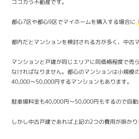
ココカラ不動産です。
都心7区や都心9区でマイホームを購入する場合に
都内だとマンションを検討される方が多く、中古
マンションと戸建が同じエリアに同価格程度で売
なければなりません。都心のマンションは小規模
40,000〜50,000円するマンションもあります。
駐車場料金も40,000円〜50,000円もするので
しかし中古戸建であれば上記の2つの費用が掛かり