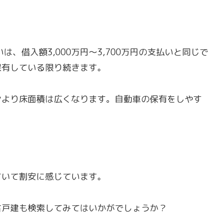
払いは、借入額3,000万円〜3,700万円の支払いと同じで
保有している限り続きます。
ンより床面積は広くなります。自動車の保有をしやす
ていて割安に感じています。
古戸建も検索してみてはいかがでしょうか？