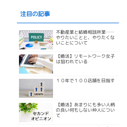
注目の記事
不動産業と結婚相談所業……
やりたいことと、やりたくな
いことについて
【婚活】リモートワーク女子
は狙われている
１０年で１００店舗を目指す
【婚活】あまりにも多い人柄
の良い何もしない仲人につい
て