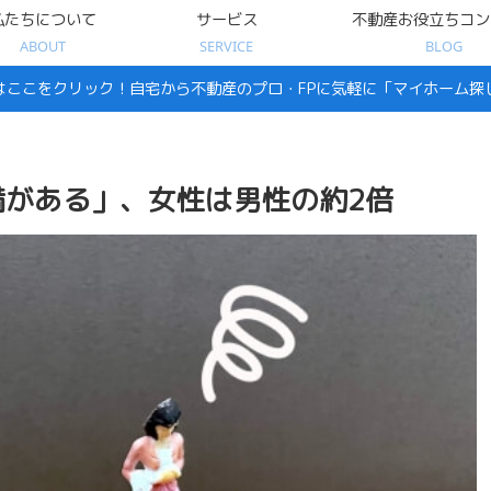
私たちについて
サービス
不動産お役立ちコン
ABOUT
SERVICE
BLOG
はここをクリック！自宅から不動産のプロ・FPに気軽に「マイホーム探
がある」、女性は男性の約2倍