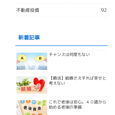
不動産投資
92
新着記事
チャンスは何度もない
【婚活】結婚さえすれば幸せと
考えない
これで老後は安心。４０歳から
始める老後の準備