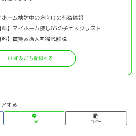
イホーム検討中の方向けの有益情報
資料】マイホーム探し65のチェックリスト
資料】賃貸vs購入を徹底解説
LINE友だち登録する
ェアする
LINE
コピー