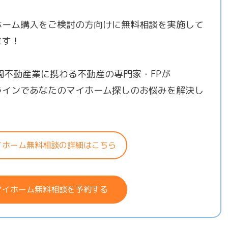
ホーム購入をご検討の方向けに無料相談を実施して
ます！
年間不動産業に携わる不動産の専門家・FPが
ラインであなたのマイホーム探しのお悩みを解決し
！
イホーム無料相談の詳細はこちら
マイホーム無料相談を予約する