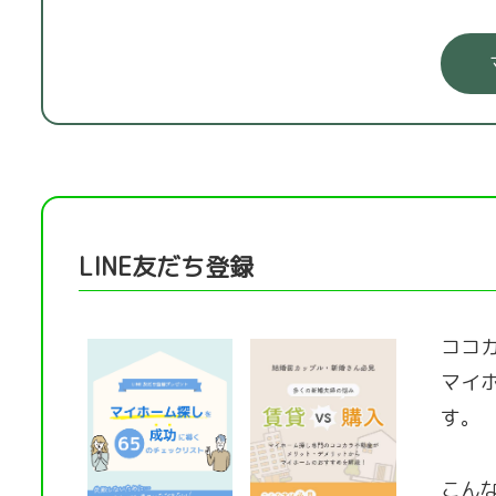
LINE友だち登録
ココカ
マイ
す。
こん