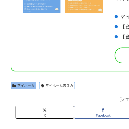
マ
【
【
マイホーム
マイホーム考え方
シ
X
Facebook