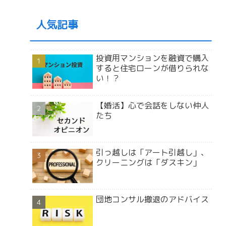
人気記事
投資用マンションを融資で購入
すると住宅ローンが借りられな
い！？
【婚活】心で会話をしない仲人
たち
引っ越しは「アート引越し」、
クリーニングは「ダスキン」
団地コンサル撤退のアドバイス