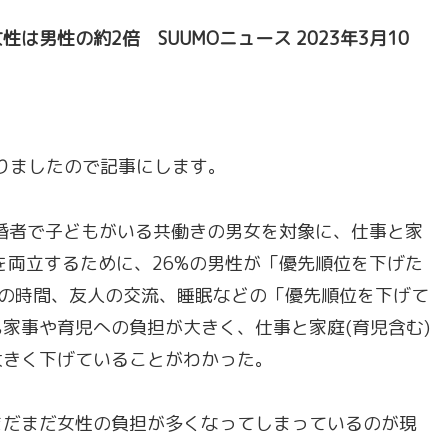
男性の約2倍 SUUMOニュース 2023年3月10
ありましたので記事にします。
、既婚者で子どもがいる共働きの男女を対象に、仕事と家
を両立するために、26%の男性が「優先順位を下げた
人の時間、友
人の交流、睡眠などの「優先順位を下げて
家事や育児への負担が大きく、仕事と家庭(育児含む)
大きく下げていることがわかった。
まだまだ女性の負担が多くなってしまっているのが現