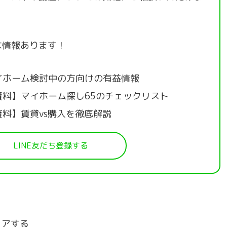
な情報あります！
イホーム検討中の方向けの有益情報
資料】マイホーム探し65のチェックリスト
資料】賃貸vs購入を徹底解説
LINE友だち登録する
ェアする