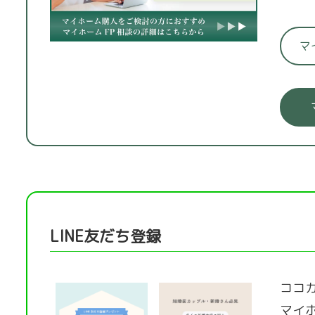
マ
LINE友だち登録
ココカ
マイ