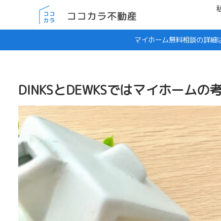
マイホーム無料相談の詳細
DINKSとDEWKSではマイホーム