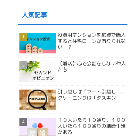
人気記事
投資用マンションを融資で購入
すると住宅ローンが借りられな
い！？
【婚活】心で会話をしない仲人
たち
引っ越しは「アート引越し」、
クリーニングは「ダスキン」
１０人いたら１０通り、１００
人いたら１００通りの結婚生活
がある