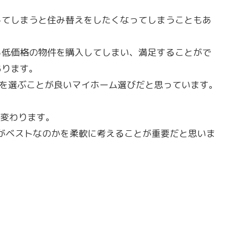
してしまうと住み替えをしたくなってしまうこともあ
ら低価格の物件を購入してしまい、満足することがで
あります。
環境を選ぶことが良いマイホーム選びだと思っています。
度変わります。
何がベストなのかを柔軟に考えることが重要だと思いま