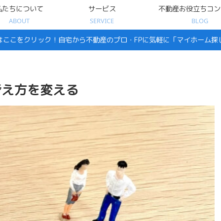
私たちについて
サービス
不動産お役立ちコン
ABOUT
SERVICE
BLOG
はここをクリック！自宅から不動産のプロ・FPに気軽に「マイホーム探
の考え方を変える