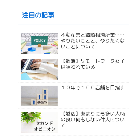
注目の記事
不動産業と結婚相談所業……
やりたいことと、やりたくな
いことについて
【婚活】リモートワーク女子
は狙われている
１０年で１００店舗を目指す
【婚活】あまりにも多い人柄
の良い何もしない仲人につい
て