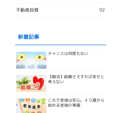
不動産投資
92
新着記事
チャンスは何度もない
【婚活】結婚さえすれば幸せと
考えない
これで老後は安心。４０歳から
始める老後の準備