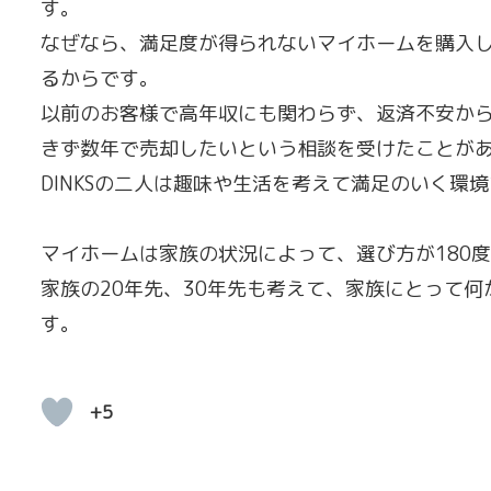
す。
なぜなら、満足度が得られないマイホームを購入
るからです。
以前のお客様で高年収にも関わらず、返済不安か
きず数年で売却したいという相談を受けたことが
DINKSの二人は趣味や生活を考えて満足のいく
マイホームは家族の状況によって、選び方が180
家族の20年先、30年先も考えて、家族にとって
す。
+5