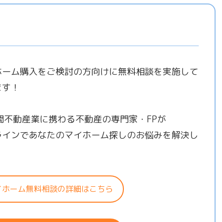
ホーム購入をご検討の方向けに無料相談を実施して
ます！
年間不動産業に携わる不動産の専門家・FPが
ラインであなたのマイホーム探しのお悩みを解決し
！
イホーム無料相談の詳細はこちら