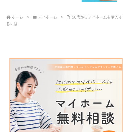
ホーム
マイホーム
50代からマイホームを購入す
るには