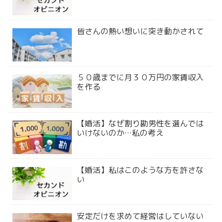
皆さんの熱い想いに突き動かされて
５０歳までに月３０万円の家賃収入
を作る
【婚活】なぜ割り勘男性を選んでは
いけないのか…私の考え
【婚活】私はこのような方を許さな
い
安定だけを求めて経営はしていない