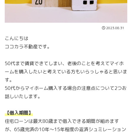
2023.08.31
こんにちは
ココカラ不動産です。
50代まで賃貸できてしまい、老後のことを考えてマイホ
ームを購入したいと考えている方もいらっしゃると思いま
す。
50代からマイホーム購入する場合の注意点について2つお
話しいたします。
【借入期間】
住宅ローンは最大80歳まで借入できる期間が組めます
が、65歳完済の10年〜15年程度の返済シュミレーション