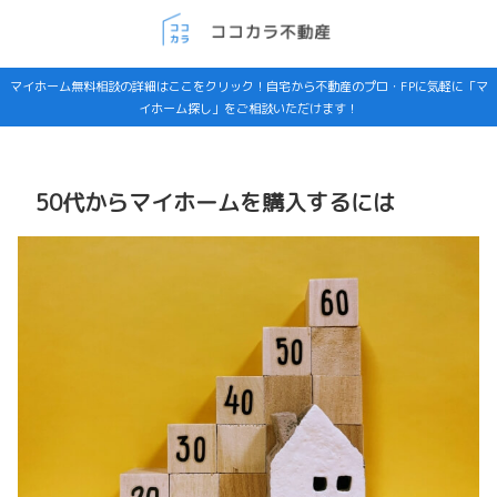
マイホーム無料相談の詳細はここをクリック！自宅から不動産のプロ・FPに気軽に「マ
イホーム探し」をご相談いただけます！
50代からマイホームを購入するには