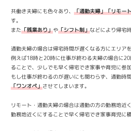
共働き夫婦にも色々あり、
「
通勤夫婦」「リモー
す。
また
「
残業あり
」
や
「
シフト制
」
などにより帰宅
通勤夫婦の場合は帰宅時間が遅くなる方にエリア
例えば18時と20時に仕事が終わる夫婦の場合に
ることで、少しでも早く帰宅でき家事や育児に参
もし仕事が終わるのが遅いにも関わらず、通勤時
「
ワンオペ
」
させてしまいます。
リモート・通勤夫婦の場合は通勤の方の勤務地近
勤務地近くにすることで早く帰宅でき家事育児に