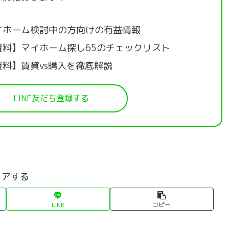
イホーム検討中の方向けの有益情報
資料】マイホーム探し65のチェックリスト
資料】賃貸vs購入を徹底解説
LINE友だち登録する
ェアする
LINE
コピー