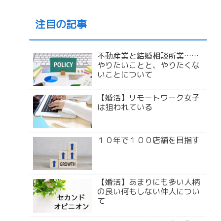
注目の記事
不動産業と結婚相談所業……
やりたいことと、やりたくな
いことについて
【婚活】リモートワーク女子
は狙われている
１０年で１００店舗を目指す
【婚活】あまりにも多い人柄
の良い何もしない仲人につい
て