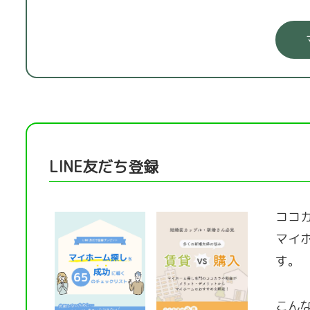
LINE友だち登録
ココカ
マイ
す。
こん