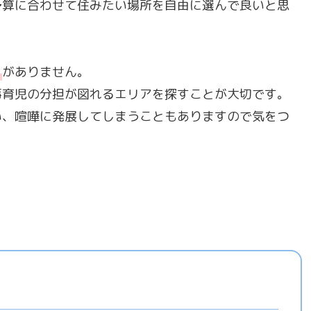
予算に合わせて住みたい場所を自由に選んで良いと思
」
がありません。
事育児の分担が図れるエリアを探すことが大切です。
い、喧嘩に発展してしまうこともありますので気をつ