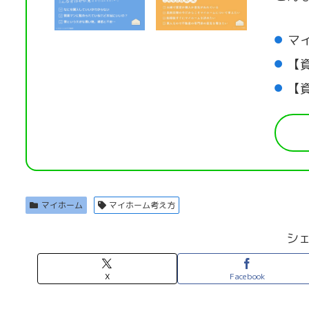
マ
【
【
マイホーム
マイホーム考え方
シ
X
Facebook