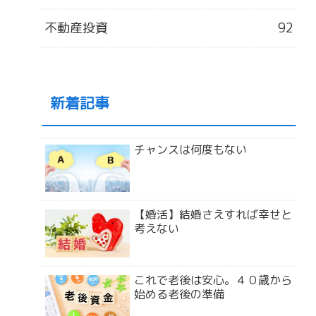
不動産投資
92
新着記事
チャンスは何度もない
【婚活】結婚さえすれば幸せと
考えない
これで老後は安心。４０歳から
始める老後の準備