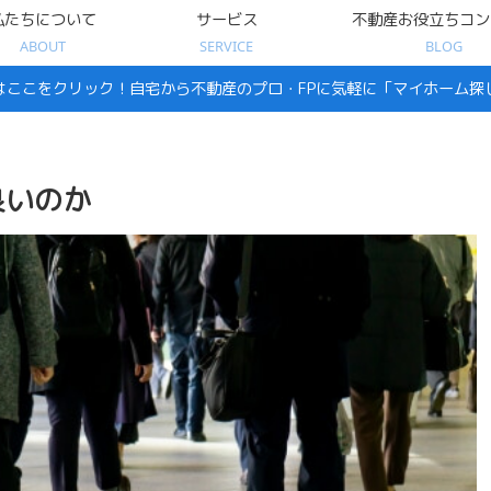
私たちについて
サービス
不動産お役立ちコン
ABOUT
SERVICE
BLOG
はここをクリック！自宅から不動産のプロ・FPに気軽に「マイホーム探
良いのか