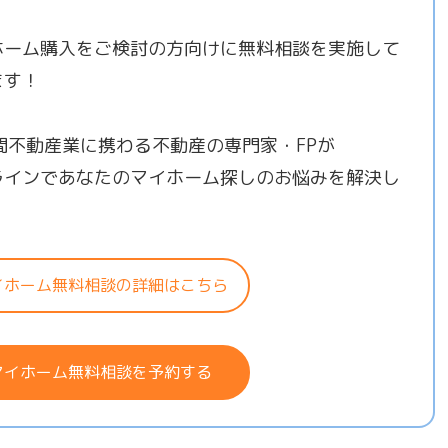
ホーム購入をご検討の方向けに無料相談を実施して
ます！
年間不動産業に携わる不動産の専門家・FPが
ラインであなたのマイホーム探しのお悩みを解決し
！
イホーム無料相談の詳細はこちら
マイホーム無料相談を予約する