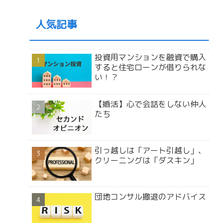
人気記事
投資用マンションを融資で購入
すると住宅ローンが借りられな
い！？
【婚活】心で会話をしない仲人
たち
引っ越しは「アート引越し」、
クリーニングは「ダスキン」
団地コンサル撤退のアドバイス