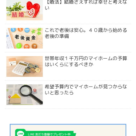
【婚活】結婚さえすれば幸せと考えな
い
これで老後は安心。４０歳から始める
老後の準備
世帯年収１千万円のマイホームの予算
はいくらにするべきか
希望予算内でマイホームが見つからな
いと思ったら