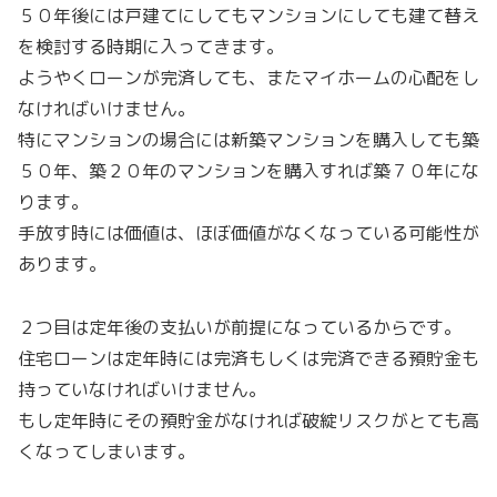
５０年後には戸建てにしてもマンションにしても建て替え
を検討する時期に入ってきます。
ようやくローンが完済しても、またマイホームの心配をし
なければいけません。
特にマンションの場合には新築マンションを購入しても築
５０年、築２０年のマンションを購入すれば築７０年にな
ります。
手放す時には価値は、ほぼ価値がなくなっている可能性が
あります。
２つ目は定年後の支払いが前提になっているからです。
住宅ローンは定年時には完済もしくは完済できる預貯金も
持っていなければいけません。
もし定年時にその預貯金がなければ破綻リスクがとても高
くなってしまいます。