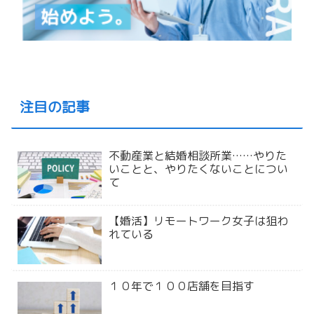
注目の記事
不動産業と結婚相談所業……やりた
いことと、やりたくないことについ
て
【婚活】リモートワーク女子は狙わ
れている
１０年で１００店舗を目指す