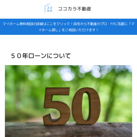
マイホーム無料相談の詳細はここをクリック！自宅から不動産のプロ・FPに気軽に「マ
イホーム探し」をご相談いただけます！
５０年ローンについて